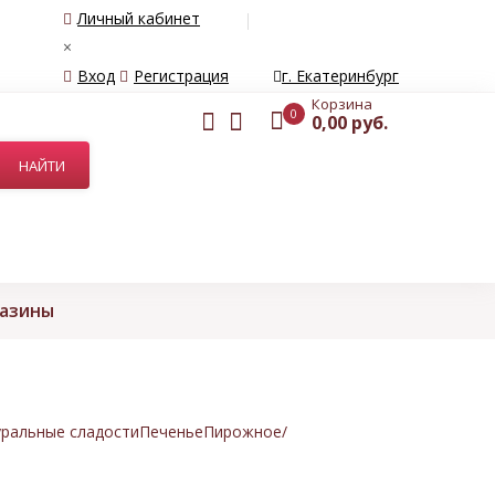
Личный кабинет
×
Вход
Регистрация
г. Екатеринбург
Корзина
0
0,00 руб.
газины
ральные сладости
Печенье
Пирожное/