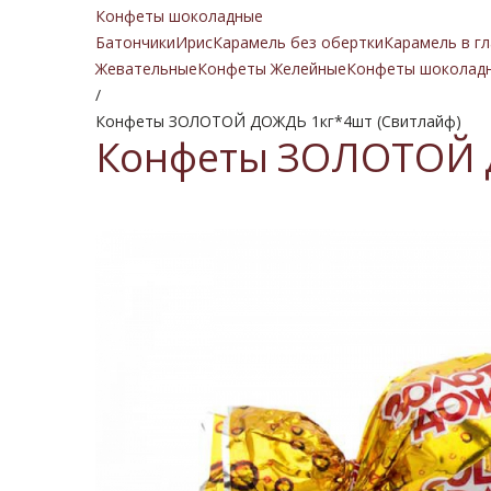
Конфеты шоколадные
Батончики
Ирис
Карамель без обертки
Карамель в гл
Жевательные
Конфеты Желейные
Конфеты шоколад
/
Конфеты ЗОЛОТОЙ ДОЖДЬ 1кг*4шт (Свитлайф)
Конфеты ЗОЛОТОЙ Д