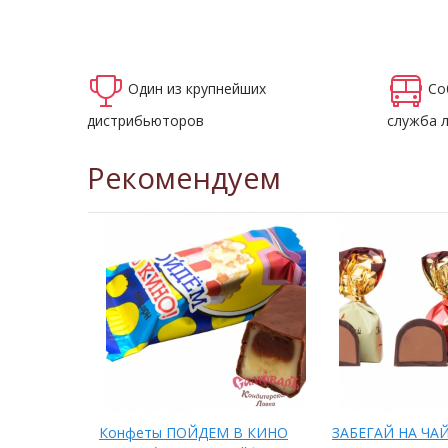
Один из крупнейших
Со
дистрибьюторов
служба 
Рекомендуем
ные
Конфеты ПОЙДЕМ В КИНО
ЗАБЕГАЙ НА ЧАЙ