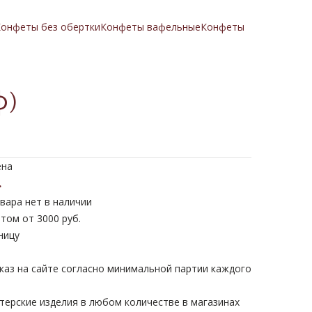
онфеты без обертки
Конфеты вафельные
Конфеты
ф)
ена
.
вара нет в наличии
том от 3000 руб.
ницу
каз на сайте согласно минимальной партии каждого
терские изделия в любом количестве в магазинах