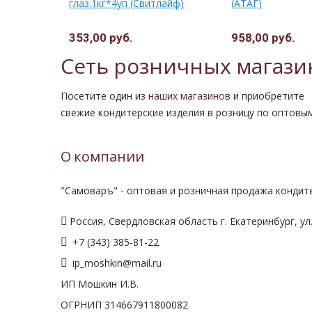
НИЧАЙ 1,5
глаз.1кг*4уп (Свитлайф)
(АТАГ)
353,00 руб.
958,00 руб.
Сеть розничных магази
Посетите один из
наших магазинов
и приобретите
свежие кондитерские изделия в розницу по оптовы
О компании
"Самоваръ" - оптовая и розничная продажа кондите
Россия, Свердловская область г. Екатеринбург, ул.
+7 (343) 385-81-22
ip_moshkin@mail.ru
ИП Мошкин И.В.
ОГРНИП 314667911800082