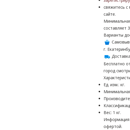
зарегистрир
свяжитесь с
сайте.
Минимальная
составляет 3
Варианты до
Самовыв
г. Екатеринбу
Доставка
Бесплатно от
город смотр
Характерист
Ед. изм.: кг.
Минимальная
Производите
Классификац
Вес: 1 кг.
Информация н
офертой.