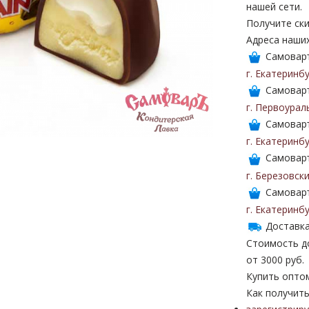
нашей сети.
Получите ски
Адреса наши
Самоваръ
г. Екатеринб
Самоваръ
г. Первоурал
Самоваръ
г. Екатеринб
Самоваръ
г. Березовск
Самоваръ
г. Екатеринб
Доставка
Стоимость до
от 3000 руб.
Купить опто
Как получить