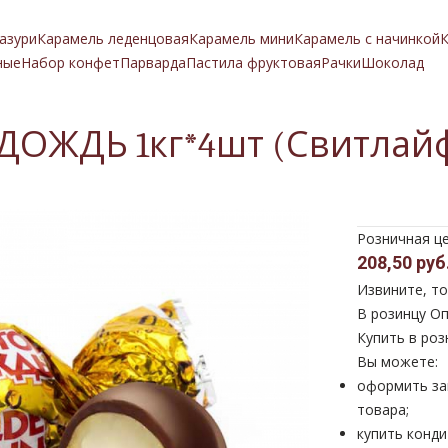
азури
Карамель леденцовая
Карамель мини
Карамель с начинкой
К
ные
Набор конфет
Парварда
Пастила фруктовая
Рачки
Шоколад
ОЖДЬ 1кг*4шт (Свитлай
Розничная ц
208,50 руб
Извините, то
В розинцу
Оп
Купить в роз
Вы можете:
оформить за
товара;
купить конди