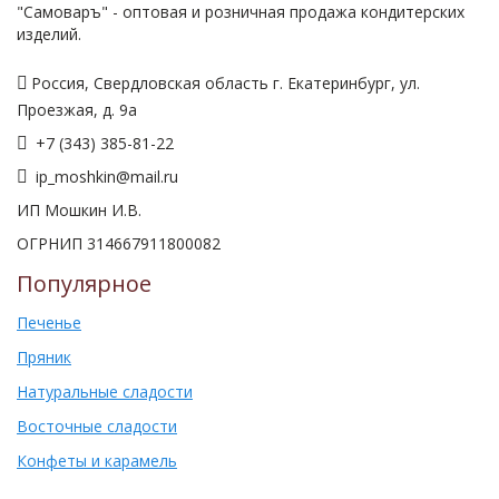
"Самоваръ" - оптовая и розничная продажа кондитерских
изделий.
Россия, Свердловская область г. Екатеринбург, ул.
Проезжая, д. 9а
+7 (343) 385-81-22
ip_moshkin@mail.ru
ИП Мошкин И.В.
ОГРНИП 314667911800082
Популярное
Печенье
Пряник
Натуральные сладости
Восточные сладости
Конфеты и карамель