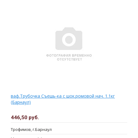
ваф.Трубочка Съешь-ка с шок.ромовой нач. 1.1кг
(Барнаул)
446,50 руб.
Трофимов, г.Барнаул