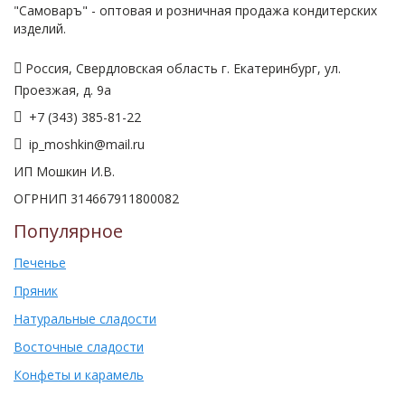
"Самоваръ" - оптовая и розничная продажа кондитерских
изделий.
Россия, Свердловская область г. Екатеринбург, ул.
Проезжая, д. 9а
+7 (343) 385-81-22
ip_moshkin@mail.ru
ИП Мошкин И.В.
ОГРНИП 314667911800082
Популярное
Печенье
Пряник
Натуральные сладости
Восточные сладости
Конфеты и карамель