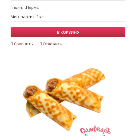
Гпоян, г.Пермь
Мин. партия: 3 кг
В КОРЗИНУ
Сравнить
Отложить