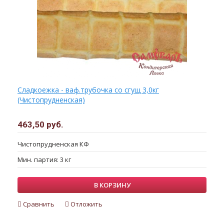
Сладкоежка - ваф.трубочка со сгущ 3,0кг
(Чистопрудненская)
463,50 руб.
Чистопрудненская КФ
Мин. партия: 3 кг
В КОРЗИНУ
Сравнить
Отложить