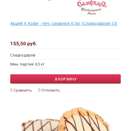
Акция! К Кофе - печ. сахарное 6,5кг (Сладкодаров) С6
155,50 руб.
Сладкодаров
Мин. партия: 6.5 кг
В КОРЗИНУ
Сравнить
Отложить