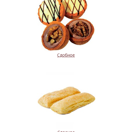
Сдобное