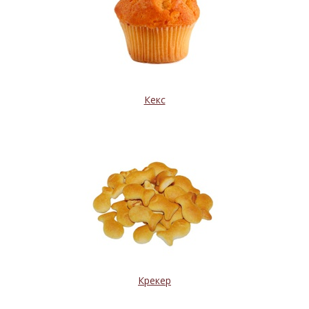
Кекс
Крекер