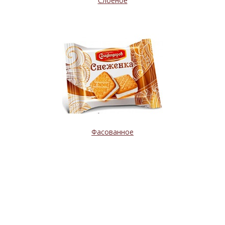
Слоеное
Фасованное