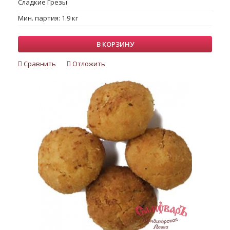
Сладкие Грезы
Мин. партия: 1.9 кг
В КОРЗИНУ
Сравнить
Отложить