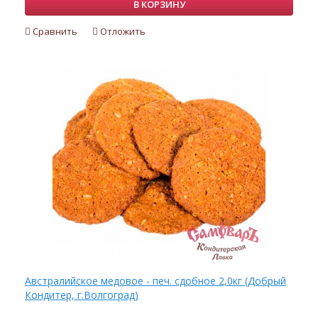
В КОРЗИНУ
Сравнить
Отложить
Австралийское медовое - печ. сдобное 2,0кг (Добрый
Кондитер, г.Волгоград)