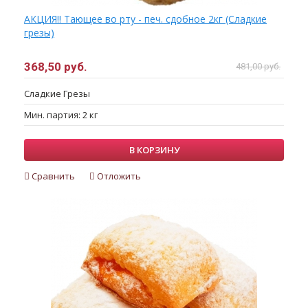
АКЦИЯ!! Тающее во рту - печ. сдобное 2кг (Сладкие
грезы)
368,50 руб.
481,00 руб.
Сладкие Грезы
Мин. партия: 2 кг
В КОРЗИНУ
Сравнить
Отложить