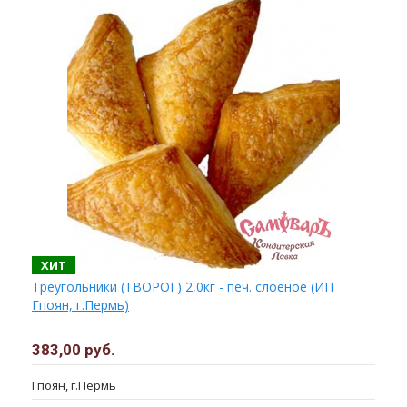
ХИТ
Треугольники (ТВОРОГ) 2,0кг - печ. слоеное (ИП
Гпоян, г.Пермь)
383,00 руб.
Гпоян, г.Пермь