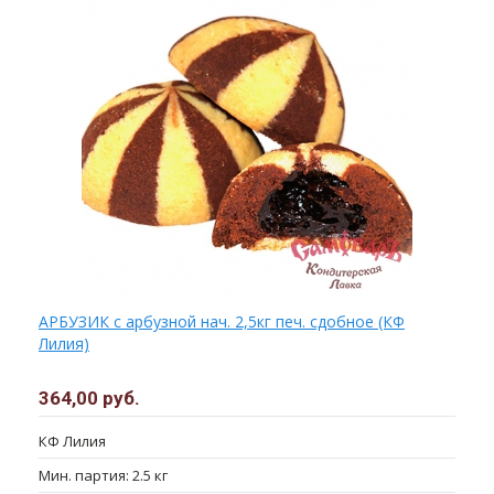
АРБУЗИК с арбузной нач. 2,5кг печ. сдобное (КФ
Лилия)
364,00 руб.
КФ Лилия
Мин. партия: 2.5 кг