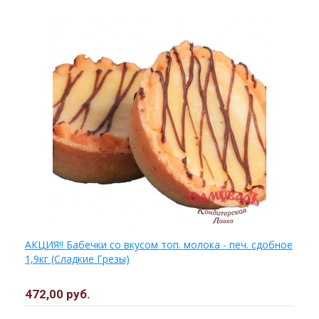
АКЦИЯ!! Бабечки со вкусом топ. молока - печ. сдобное
1,9кг (Сладкие Грезы)
472,00 руб.