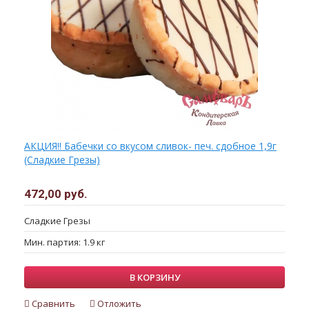
АКЦИЯ!! Бабечки со вкусом сливок- печ. сдобное 1,9г
(Сладкие Грезы)
472,00 руб.
Сладкие Грезы
Мин. партия: 1.9 кг
В КОРЗИНУ
Сравнить
Отложить