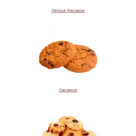
Легкое Рисовое
Овсяное