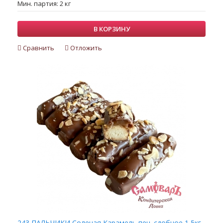
Мин. партия: 2 кг
В КОРЗИНУ
Сравнить
Отложить
243 ПАЛЬЧИКИ Соленая Карамель печ. сдобное 1,5кг