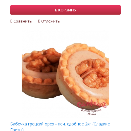
В КОРЗИНУ
Сравнить
Отложить
Бабечка грецкий орех - печ. сдобное 2кг (Сладкие
Грезы)