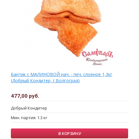
Бантик с МАЛИНОВОЙ нач. - печ. слоеное 1,3кг
(Добрый Кондитер, г.Волгоград)
477,00 руб.
Добрый Кондитер
Мин. партия: 1.3 кг
В КОРЗИНУ