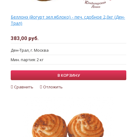
Беллонэ (йогурт зел.яблоко) - печ. сдобное 2,0кг (Ден-
Трал)
383,00 руб.
Ден-Трал, г. Москва
Мин. партия: 2 кг
В КОРЗИНУ
Сравнить
Отложить