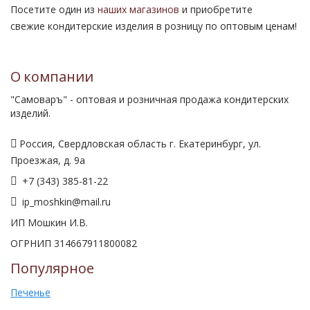
Посетите один из
наших магазинов
и приобретите
свежие кондитерские изделия в розницу по оптовым ценам!
О компании
"Самоваръ" - оптовая и розничная продажа кондитерских
изделий.
Россия, Свердловская область г. Екатеринбург, ул.
Проезжая, д. 9а
+7 (343) 385-81-22
ip_moshkin@mail.ru
ИП Мошкин И.В.
ОГРНИП 314667911800082
Популярное
Печенье