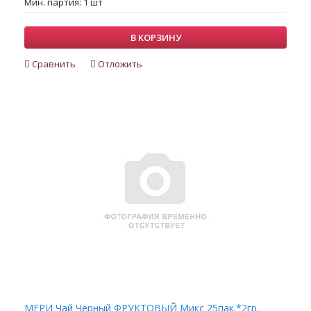
Мин. партия: 1 шт
В КОРЗИНУ
Сравнить
Отложить
МЕРИ Чай Черный ФРУКТОВЫЙ Микс 25пак.*2гр.