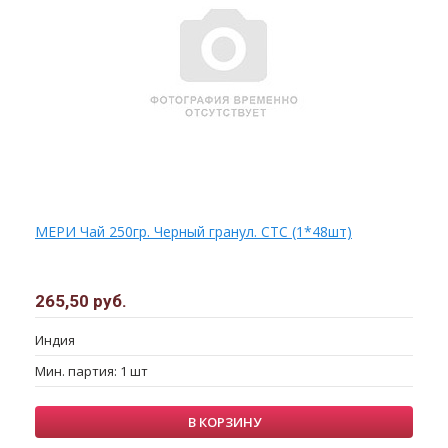
МЕРИ Чай 250гр. Черный гранул. СТС (1*48шт)
265,50 руб.
Индия
Мин. партия: 1 шт
В КОРЗИНУ