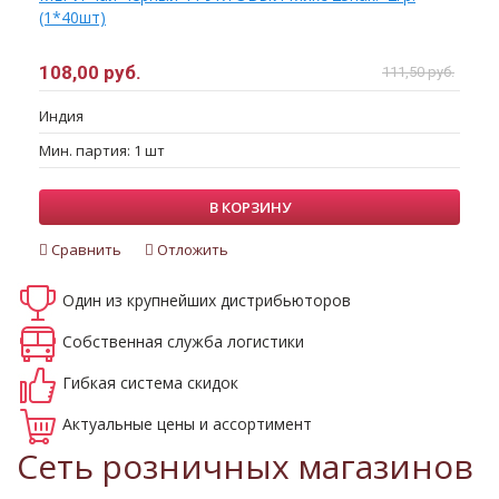
(1*40шт)
108,00 руб.
111,50 руб.
Индия
Мин. партия: 1 шт
В КОРЗИНУ
Сравнить
Отложить
Один из крупнейших
дистрибьюторов
Собственная
служба логистики
Гибкая система
скидок
Актуальные
цены и ассортимент
Сеть розничных магазинов