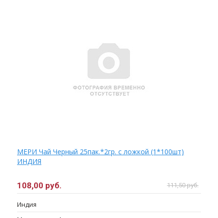
МЕРИ Чай Черный 25пак.*2гр. с ложкой (1*100шт)
ИНДИЯ
108,00 руб.
111,50 руб.
Индия