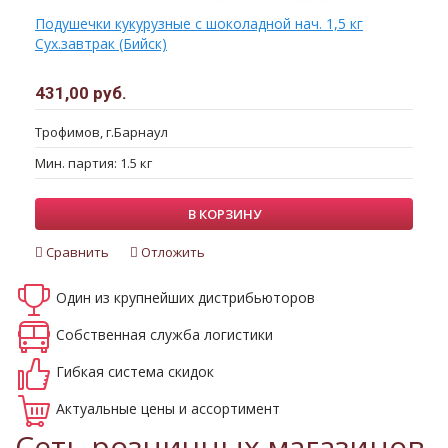
Подушечки кукурузные с шоколадной нач. 1,5 кг
Сух.завтрак (Бийск)
431,00 руб.
Трофимов, г.Барнаул
Мин. партия: 1.5 кг
В КОРЗИНУ
Сравнить
Отложить
Один из крупнейших
дистрибьюторов
Собственная
служба логистики
Гибкая система
скидок
Актуальные
цены и ассортимент