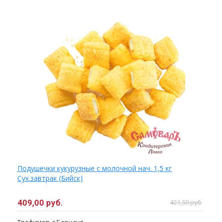
Подушечки кукурузные с молочной нач. 1,5 кг
Сух.завтрак (Бийск)
409,00 руб.
421,50 руб.