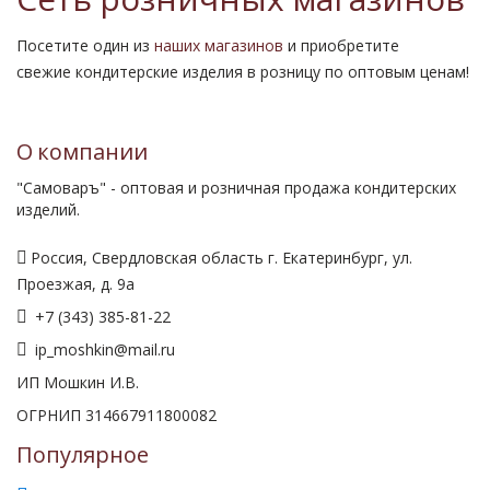
Сеть розничных магазинов
Посетите один из
наших магазинов
и приобретите
свежие кондитерские изделия в розницу по оптовым ценам!
О компании
"Самоваръ" - оптовая и розничная продажа кондитерских
изделий.
Россия, Свердловская область г. Екатеринбург, ул.
Проезжая, д. 9а
+7 (343) 385-81-22
ip_moshkin@mail.ru
ИП Мошкин И.В.
ОГРНИП 314667911800082
Популярное