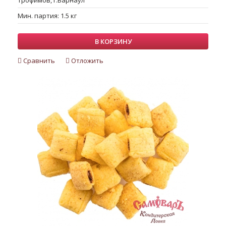
Трофимов, г.Барнаул
Мин. партия: 1.5 кг
В КОРЗИНУ
Сравнить
Отложить