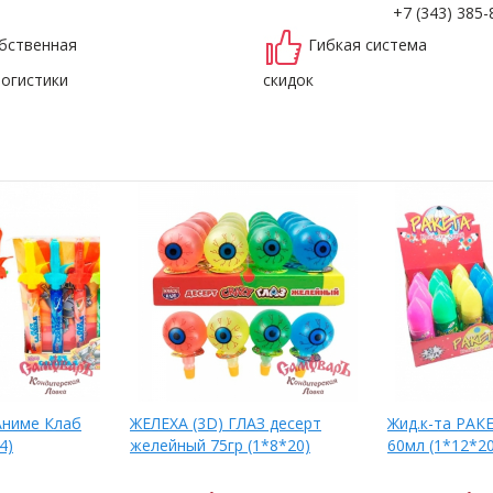
+7 (343) 385-
бственная
Гибкая система
логистики
скидок
 Аниме Клаб
ЖЕЛЕХА (3D) ГЛАЗ десерт
Жид.к-та РАК
4)
желейный 75гр (1*8*20)
60мл (1*12*20