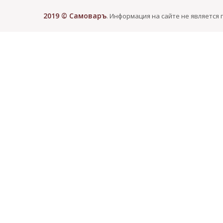
2019 © Самоваръ
. Информация на сайте не является