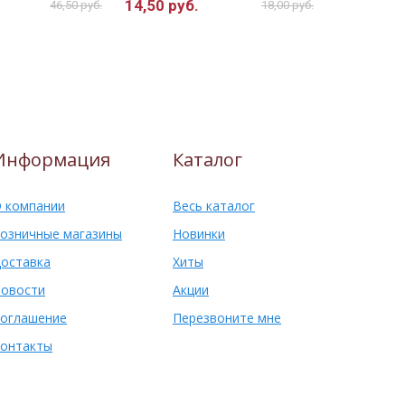
14,50 руб.
9,50 руб.
46,50 руб.
18,00 руб.
Информация
Каталог
 компании
Весь каталог
озничные магазины
Новинки
оставка
Хиты
овости
Акции
оглашение
Перезвоните мне
онтакты