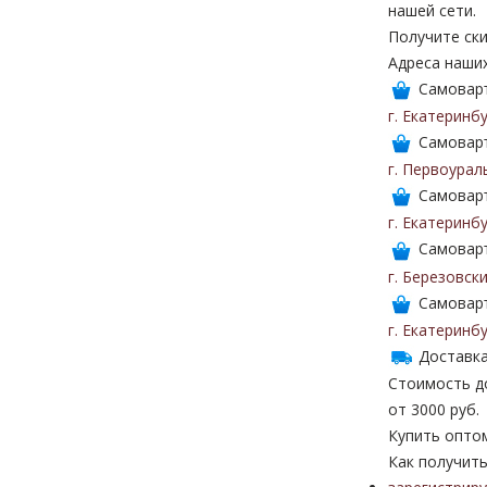
нашей сети.
Получите ски
Адреса наши
Самоваръ
г. Екатеринб
Самоваръ
г. Первоурал
Самоваръ
г. Екатеринб
Самоваръ
г. Березовск
Самоваръ
г. Екатеринб
Доставка
Стоимость до
от 3000 руб.
Купить опто
Как получить