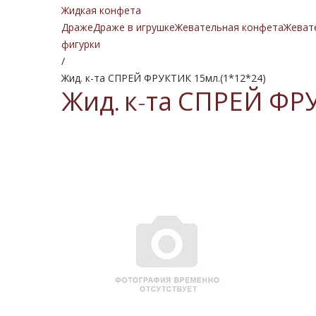
Жидкая конфета
Драже
Драже в игрушке
Жевательная конфета
Жеват
фигурки
/
Жид. к-та СПРЕЙ ФРУКТИК 15мл.(1*12*24)
Жид. к-та СПРЕЙ ФРУ