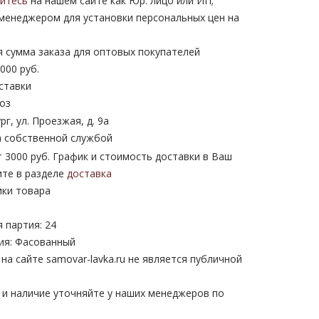
уйтесь
на нашем сайте как Юр. лицо или ИП;
 менеджером для установки персональных цен на
 сумма заказа для оптовых покупателей
000 руб.
ставки
оз
рг, ул. Проезжая, д. 9а
 собственной службой
 3000 руб. График и стоимость доставки в Ваш
ите в разделе
доставка
ики товара
 партия: 24
ия: Фасованный
а сайте samovar-lavka.ru не является публичной
 и наличие уточняйте у наших менеджеров по