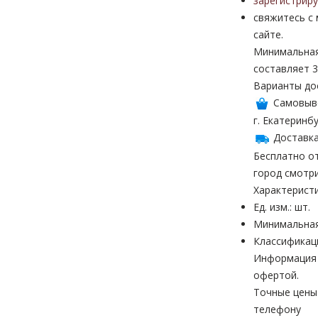
зарегистрир
свяжитесь с
сайте.
Минимальная
составляет 3
Варианты до
Самовыв
г. Екатеринбу
Доставка
Бесплатно от
город смотр
Характерист
Ед. изм.: шт.
Минимальная
Классификац
Информация н
офертой.
Точные цены
телефону