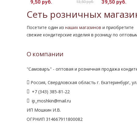
9,50 руб.
39,50 руб.
18,00 руб.
13,50 руб.
Сеть розничных магази
Посетите один из
наших магазинов
и приобретите
свежие кондитерские изделия в розницу по оптовы
О компании
"Самоваръ" - оптовая и розничная продажа кондите
Россия, Свердловская область г. Екатеринбург, ул.
+7 (343) 385-81-22
ip_moshkin@mail.ru
ИП Мошкин И.В.
ОГРНИП 314667911800082