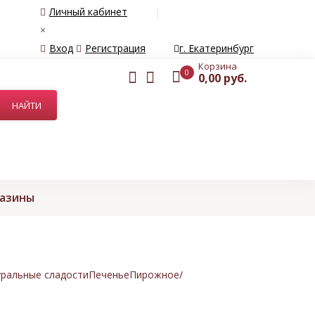
Личный кабинет
×
Вход
Регистрация
г. Екатеринбург
Корзина
0
0,00 руб.
газины
ральные сладости
Печенье
Пирожное/