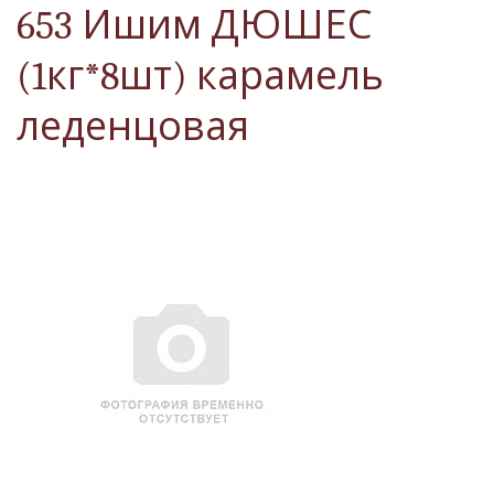
653 Ишим ДЮШЕС
(1кг*8шт) карамель
леденцовая