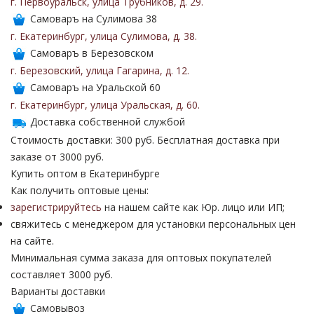
г. Первоуральск
,
улица Трубников
,
д. 29
.
Самоваръ на Сулимова 38
г. Екатеринбург
,
улица Сулимова
,
д. 38
.
Самоваръ в Березовском
г. Березовский
,
улица Гагарина
,
д. 12
.
Самоваръ на Уральской 60
г. Екатеринбург
,
улица Уральская
,
д. 60
.
Доставка собственной службой
Стоимость доставки: 300 руб. Бесплатная доставка при
заказе от 3000 руб.
Купить оптом в Екатеринбурге
Как получить оптовые цены:
зарегистрируйтесь
на нашем сайте как Юр. лицо или ИП;
свяжитесь с менеджером для установки персональных цен
на сайте.
Минимальная сумма заказа для оптовых покупателей
составляет 3000 руб.
Варианты доставки
Самовывоз