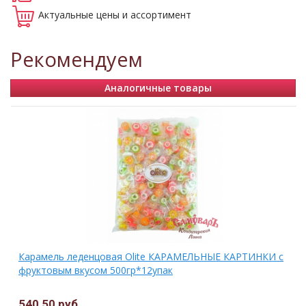
Актуальные
цены и ассортимент
Рекомендуем
Аналогичные товары
Карамель леденцовая Olite КАРАМЕЛЬНЫЕ КАРТИНКИ с
фруктовым вкусом 500гр*12упак
540,50 руб.