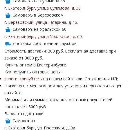
Самоваръ на Сулимова 38
г. Екатеринбург
,
улица Сулимова
,
д. 38
.
Самоваръ в Березовском
г. Березовский
,
улица Гагарина
,
д. 12
.
Самоваръ на Уральской 60
г. Екатеринбург
,
улица Уральская
,
д. 60
.
Доставка собственной службой
Стоимость доставки: 300 руб. Бесплатная доставка при
заказе от 3000 руб.
Купить оптом в Екатеринбурге
Как получить оптовые цены:
зарегистрируйтесь
на нашем сайте как Юр. лицо или ИП;
свяжитесь с менеджером для установки персональных цен
на сайте.
Минимальная сумма заказа для оптовых покупателей
составляет 3000 руб.
Варианты доставки
Самовывоз
г. Екатеринбург, ул. Проезжая, д. 9а