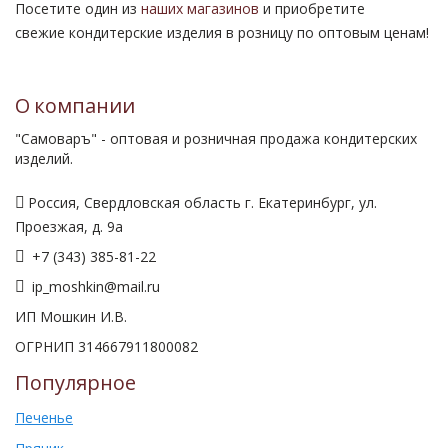
Посетите один из
наших магазинов
и приобретите
свежие кондитерские изделия в розницу по оптовым ценам!
О компании
"Самоваръ" - оптовая и розничная продажа кондитерских
изделий.
Россия, Свердловская область г. Екатеринбург, ул.
Проезжая, д. 9а
+7 (343) 385-81-22
ip_moshkin@mail.ru
ИП Мошкин И.В.
ОГРНИП 314667911800082
Популярное
Печенье