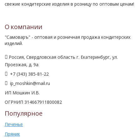
свежие кондитерские изделия в розницу по оптовым ценам!
О компании
"Самоваръ" - оптовая и розничная продажа кондитерских
изделий.
Россия, Свердловская область г. Екатеринбург, ул.
Проезжая, д. 9а
+7 (343) 385-81-22
ip_moshkin@mail.ru
ИП Мошкин И.В.
ОГРНИП 314667911800082
Популярное
Печенье
Пряник