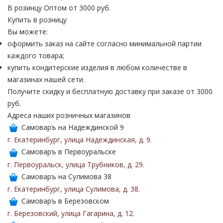
В розинцу
Оптом от 3000 руб.
Купить в розницу
Вы можете:
оформить заказ на сайте согласно минимальной партии
каждого товара;
купить кондитерские изделия в любом количестве в
магазинах нашей сети.
Получите скидку и бесплатную доставку при заказе от 3000
руб.
Адреса наших розничных магазинов
Самоваръ на Надеждинской 9
г. Екатеринбург
,
улица Надеждинская
,
д. 9
.
Самоваръ в Первоуральске
г. Первоуральск
,
улица Трубников
,
д. 29
.
Самоваръ на Сулимова 38
г. Екатеринбург
,
улица Сулимова
,
д. 38
.
Самоваръ в Березовском
г. Березовский
,
улица Гагарина
,
д. 12
.