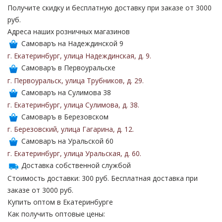
Получите скидку и бесплатную доставку при заказе от 3000
руб.
Адреса наших розничных магазинов
Самоваръ на Надеждинской 9
г. Екатеринбург
,
улица Надеждинская
,
д. 9
.
Самоваръ в Первоуральске
г. Первоуральск
,
улица Трубников
,
д. 29
.
Самоваръ на Сулимова 38
г. Екатеринбург
,
улица Сулимова
,
д. 38
.
Самоваръ в Березовском
г. Березовский
,
улица Гагарина
,
д. 12
.
Самоваръ на Уральской 60
г. Екатеринбург
,
улица Уральская
,
д. 60
.
Доставка собственной службой
Стоимость доставки: 300 руб. Бесплатная доставка при
заказе от 3000 руб.
Купить оптом в Екатеринбурге
Как получить оптовые цены: