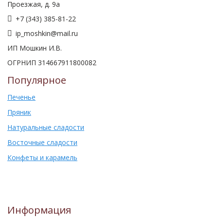
Проезжая, д. 9а
+7 (343) 385-81-22
ip_moshkin@mail.ru
ИП Мошкин И.В.
ОГРНИП 314667911800082
Популярное
Печенье
Пряник
Натуральные сладости
Восточные сладости
Конфеты и карамель
Информация