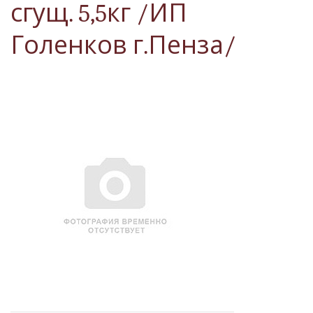
сгущ. 5,5кг /ИП
Голенков г.Пенза/