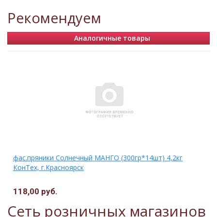
Рекомендуем
Аналогичные товары
фас.пряники Солнечный МАНГО (300гр*14шт) 4,2кг
КонТех, г.Красноярск
118,00 руб.
Сеть розничных магазинов