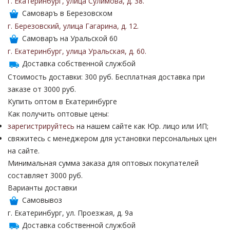
г. Екатеринбург
,
улица Сулимова
,
д. 38
.
Самоваръ в Березовском
г. Березовский
,
улица Гагарина
,
д. 12
.
Самоваръ на Уральской 60
г. Екатеринбург
,
улица Уральская
,
д. 60
.
Доставка собственной службой
Стоимость доставки: 300 руб. Бесплатная доставка при
заказе от 3000 руб.
Купить оптом в Екатеринбурге
Как получить оптовые цены:
зарегистрируйтесь
на нашем сайте как Юр. лицо или ИП;
свяжитесь с менеджером для установки персональных цен
на сайте.
Минимальная сумма заказа для оптовых покупателей
составляет 3000 руб.
Варианты доставки
Самовывоз
г. Екатеринбург, ул. Проезжая, д. 9а
Доставка собственной службой