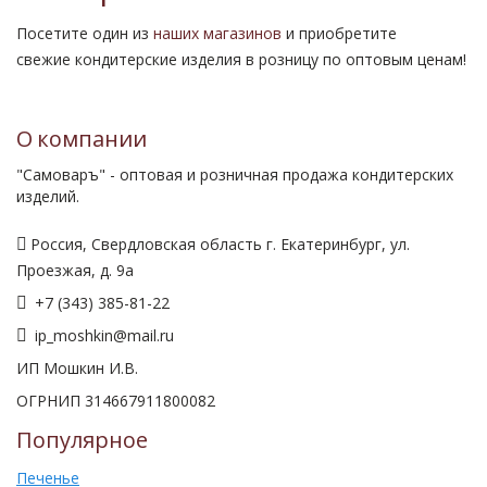
Посетите один из
наших магазинов
и приобретите
свежие кондитерские изделия в розницу по оптовым ценам!
О компании
"Самоваръ" - оптовая и розничная продажа кондитерских
изделий.
Россия, Свердловская область г. Екатеринбург, ул.
Проезжая, д. 9а
+7 (343) 385-81-22
ip_moshkin@mail.ru
ИП Мошкин И.В.
ОГРНИП 314667911800082
Популярное
Печенье