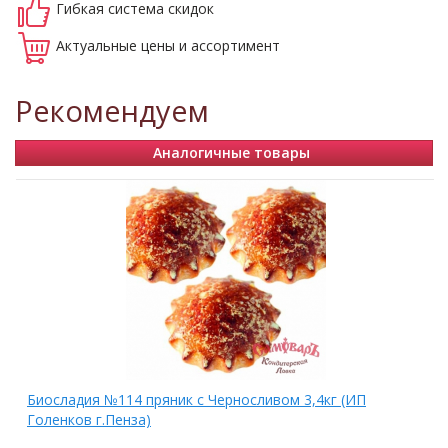
Гибкая система
скидок
Актуальные
цены и ассортимент
Рекомендуем
Аналогичные товары
Биосладия №114 пряник с Черносливом 3,4кг (ИП
Голенков г.Пенза)