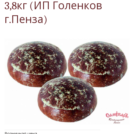
3,8кг (ИП Голенков
г.Пенза)
Розничная цена