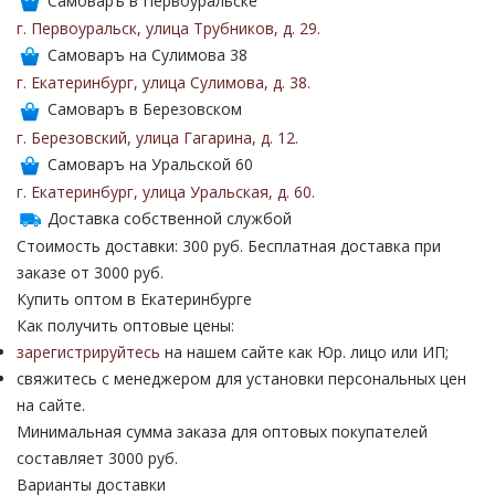
Самоваръ в Первоуральске
г. Первоуральск
,
улица Трубников
,
д. 29
.
Самоваръ на Сулимова 38
г. Екатеринбург
,
улица Сулимова
,
д. 38
.
Самоваръ в Березовском
г. Березовский
,
улица Гагарина
,
д. 12
.
Самоваръ на Уральской 60
г. Екатеринбург
,
улица Уральская
,
д. 60
.
Доставка собственной службой
Стоимость доставки: 300 руб. Бесплатная доставка при
заказе от 3000 руб.
Купить оптом в Екатеринбурге
Как получить оптовые цены:
зарегистрируйтесь
на нашем сайте как Юр. лицо или ИП;
свяжитесь с менеджером для установки персональных цен
на сайте.
Минимальная сумма заказа для оптовых покупателей
составляет 3000 руб.
Варианты доставки