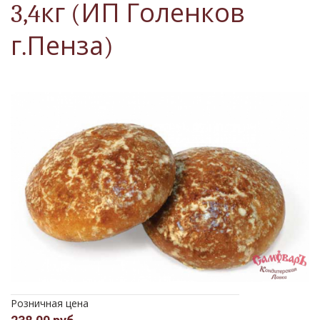
3,4кг (ИП Голенков
г.Пенза)
Розничная цена