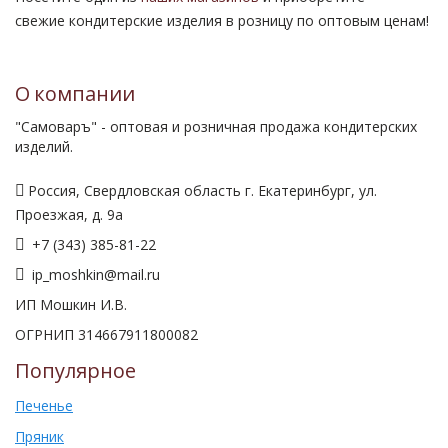
свежие кондитерские изделия в розницу по оптовым ценам!
О компании
"Самоваръ" - оптовая и розничная продажа кондитерских
изделий.
Россия, Свердловская область г. Екатеринбург, ул.
Проезжая, д. 9а
+7 (343) 385-81-22
ip_moshkin@mail.ru
ИП Мошкин И.В.
ОГРНИП 314667911800082
Популярное
Печенье
Пряник