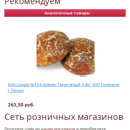
Рекомендуем
Аналогичные товары
Биосладия №124 пряник Творожный 3,8кг (ИП Голенков
г.Пенза)
263,50 руб.
Сеть розничных магазинов
Посетите один из
наших магазинов
и приобретите