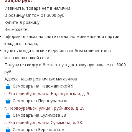
238,00 руб.
Извините, товара нет в наличии
В розинцу
Оптом от 3000 руб.
Купить в розницу
Вы можете:
оформить заказ на сайте согласно минимальной партии
каждого товара;
купить кондитерские изделия в любом количестве в
магазинах нашей сети.
Получите скидку и бесплатную доставку при заказе от 3000
руб.
Адреса наших розничных магазинов
Самоваръ на Надеждинской 9
г. Екатеринбург
,
улица Надеждинская
,
д. 9
.
Самоваръ в Первоуральске
г. Первоуральск
,
улица Трубников
,
д. 29
.
Самоваръ на Сулимова 38
г. Екатеринбург
,
улица Сулимова
,
д. 38
.
Самоваръ в Березовском