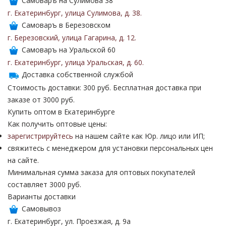
Самоваръ на Сулимова 38
г. Екатеринбург
,
улица Сулимова
,
д. 38
.
Самоваръ в Березовском
г. Березовский
,
улица Гагарина
,
д. 12
.
Самоваръ на Уральской 60
г. Екатеринбург
,
улица Уральская
,
д. 60
.
Доставка собственной службой
Стоимость доставки: 300 руб. Бесплатная доставка при
заказе от 3000 руб.
Купить оптом в Екатеринбурге
Как получить оптовые цены:
зарегистрируйтесь
на нашем сайте как Юр. лицо или ИП;
свяжитесь с менеджером для установки персональных цен
на сайте.
Минимальная сумма заказа для оптовых покупателей
составляет 3000 руб.
Варианты доставки
Самовывоз
г. Екатеринбург, ул. Проезжая, д. 9а