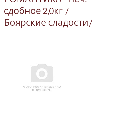
сдобное 2,0кг /
Боярские сладости/