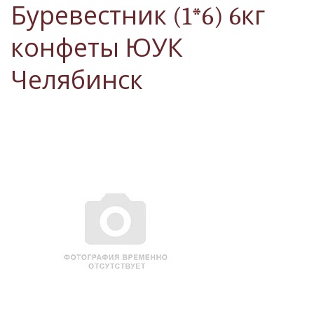
Буревестник (1*6) 6кг
конфеты ЮУК
Челябинск