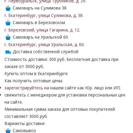
г. Первоуральск
,
улица Трубников
,
д. 29
.
Самоваръ на Сулимова 38
г. Екатеринбург
,
улица Сулимова
,
д. 38
.
Самоваръ в Березовском
г. Березовский
,
улица Гагарина
,
д. 12
.
Самоваръ на Уральской 60
г. Екатеринбург
,
улица Уральская
,
д. 60
.
Доставка собственной службой
Стоимость доставки: 300 руб. Бесплатная доставка при
заказе от 3000 руб.
Купить оптом в Екатеринбурге
Как получить оптовые цены:
зарегистрируйтесь
на нашем сайте как Юр. лицо или ИП;
свяжитесь с менеджером для установки персональных цен
на сайте.
Минимальная сумма заказа для оптовых покупателей
составляет 3000 руб.
Варианты доставки
Самовывоз