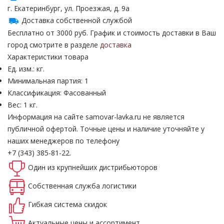
г. Екатеринбург, ул. Проезжая, д. 9а
Доставка собственной службой
Бесплатно от 3000 руб. График и стоимость доставки в Ваш
город смотрите в разделе
доставка
Характеристики товара
Ед. изм.: кг.
Минимальная партия: 1
Классификация: Фасованный
Вес: 1 кг.
Информация на сайте samovar-lavka.ru не является
публичной офертой.
Точные цены и наличие уточняйте у
наших менеджеров по телефону
+7 (343) 385-81-22.
Один из крупнейших
дистрибьюторов
Собственная
служба логистики
Гибкая система
скидок
Актуальные
цены и ассортимент