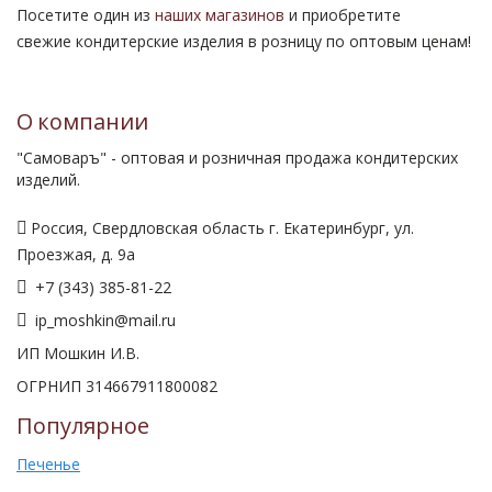
Посетите один из
наших магазинов
и приобретите
свежие кондитерские изделия в розницу по оптовым ценам!
О компании
"Самоваръ" - оптовая и розничная продажа кондитерских
изделий.
Россия, Свердловская область г. Екатеринбург, ул.
Проезжая, д. 9а
+7 (343) 385-81-22
ip_moshkin@mail.ru
ИП Мошкин И.В.
ОГРНИП 314667911800082
Популярное
Печенье