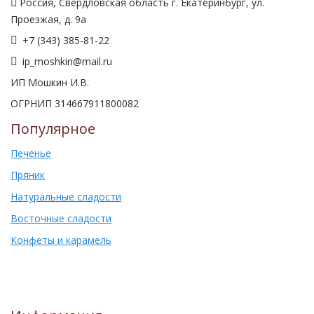
Россия, Свердловская область г. Екатеринбург, ул.
Проезжая, д. 9а
+7 (343) 385-81-22
ip_moshkin@mail.ru
ИП Мошкин И.В.
ОГРНИП 314667911800082
Популярное
Печенье
Пряник
Натуральные сладости
Восточные сладости
Конфеты и карамель