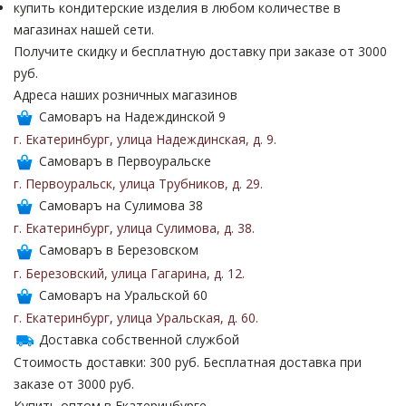
купить кондитерские изделия в любом количестве в
магазинах нашей сети.
Получите скидку и бесплатную доставку при заказе от 3000
руб.
Адреса наших розничных магазинов
Самоваръ на Надеждинской 9
г. Екатеринбург
,
улица Надеждинская
,
д. 9
.
Самоваръ в Первоуральске
г. Первоуральск
,
улица Трубников
,
д. 29
.
Самоваръ на Сулимова 38
г. Екатеринбург
,
улица Сулимова
,
д. 38
.
Самоваръ в Березовском
г. Березовский
,
улица Гагарина
,
д. 12
.
Самоваръ на Уральской 60
г. Екатеринбург
,
улица Уральская
,
д. 60
.
Доставка собственной службой
Стоимость доставки: 300 руб. Бесплатная доставка при
заказе от 3000 руб.
Купить оптом в Екатеринбурге