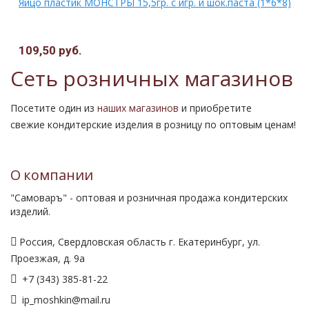
Яйцо пластик МОНСТРЫ 15,5гр. с игр. и шок.паста (1*6*8)
109,50 руб.
Сеть розничных магазинов
Посетите один из
наших магазинов
и приобретите
свежие кондитерские изделия в розницу по оптовым ценам!
О компании
"Самоваръ" - оптовая и розничная продажа кондитерских
изделий.
Россия, Свердловская область г. Екатеринбург, ул.
Проезжая, д. 9а
+7 (343) 385-81-22
ip_moshkin@mail.ru