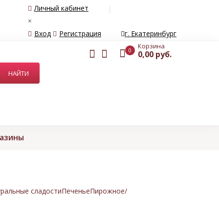
Личный кабинет
×
Вход
Регистрация
г. Екатеринбург
Корзина
0
0,00 руб.
газины
ральные сладости
Печенье
Пирожное/