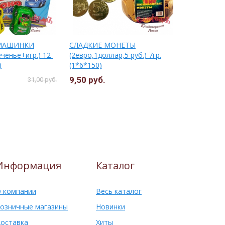
МАШИНКИ
СЛАДКИЕ МОНЕТЫ
СЛАДКИЕ 
ченье+игр.) 12-
(2евро,1доллар,5 руб.) 7гр.
Пиратов 7г
)
(1*6*150)
9,50 руб.
9,50 руб.
31,00 руб.
Информация
Каталог
 компании
Весь каталог
озничные магазины
Новинки
оставка
Хиты