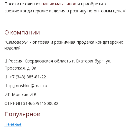
Посетите один из
наших магазинов
и приобретите
свежие кондитерские изделия в розницу по оптовым ценам!
О компании
"Самоваръ" - оптовая и розничная продажа кондитерских
изделий.
Россия, Свердловская область г. Екатеринбург, ул.
Проезжая, д. 9а
+7 (343) 385-81-22
ip_moshkin@mail.ru
ИП Мошкин И.В.
ОГРНИП 314667911800082
Популярное
Печенье