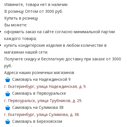
Извините, товара нет в наличии
В розинцу
Оптом от 3000 руб.
Купить в розницу
Вы можете:
оформить заказ на сайте согласно минимальной партии
каждого товара;
купить кондитерские изделия в любом количестве в
магазинах нашей сети.
Получите скидку и бесплатную доставку при заказе от 3000
руб.
Адреса наших розничных магазинов
Самоваръ на Надеждинской 9
г. Екатеринбург
,
улица Надеждинская
,
д. 9
.
Самоваръ в Первоуральске
г. Первоуральск
,
улица Трубников
,
д. 29
.
Самоваръ на Сулимова 38
г. Екатеринбург
,
улица Сулимова
,
д. 38
.
Самоваръ в Березовском