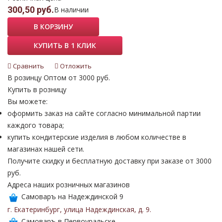
300,50 руб.
В наличии
В КОРЗИНУ
КУПИТЬ В 1 КЛИК
Сравнить
Отложить
В розинцу
Оптом от 3000 руб.
Купить в розницу
Вы можете:
оформить заказ на сайте согласно минимальной партии
каждого товара;
купить кондитерские изделия в любом количестве в
магазинах нашей сети.
Получите скидку и бесплатную доставку при заказе от 3000
руб.
Адреса наших розничных магазинов
Самоваръ на Надеждинской 9
г. Екатеринбург
,
улица Надеждинская
,
д. 9
.
Самоваръ в Первоуральске