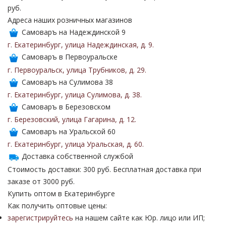
руб.
Адреса наших розничных магазинов
Самоваръ на Надеждинской 9
г. Екатеринбург
,
улица Надеждинская
,
д. 9
.
Самоваръ в Первоуральске
г. Первоуральск
,
улица Трубников
,
д. 29
.
Самоваръ на Сулимова 38
г. Екатеринбург
,
улица Сулимова
,
д. 38
.
Самоваръ в Березовском
г. Березовский
,
улица Гагарина
,
д. 12
.
Самоваръ на Уральской 60
г. Екатеринбург
,
улица Уральская
,
д. 60
.
Доставка собственной службой
Стоимость доставки: 300 руб. Бесплатная доставка при
заказе от 3000 руб.
Купить оптом в Екатеринбурге
Как получить оптовые цены:
зарегистрируйтесь
на нашем сайте как Юр. лицо или ИП;