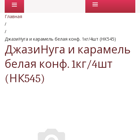
Промо товары
Главная
/
/
ДжазиНуга и карамель белая конф. 1кг/4шт (НК545)
ДжазиНуга и карамель
белая конф. 1кг/4шт
(НК545)