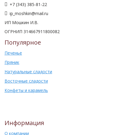
+7 (343) 385-81-22
ip_moshkin@mail.ru
ИП Мошкин И.В.
ОГРНИП 314667911800082
Популярное
Печенье
Пряник
Натуральные сладости
Восточные сладости
Конфеты и карамель
Информация
О компании