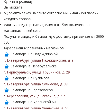
Купить в розницу
Вы можете:
оформить заказ на сайте согласно минимальной партии
каждого товара;
купить кондитерские изделия в любом количестве в
магазинах нашей сети.
Получите скидку и бесплатную доставку при заказе от 3000
руб.
Адреса наших розничных магазинов
Самоваръ на Надеждинской 9
г. Екатеринбург
,
улица Надеждинская
,
д. 9
.
Самоваръ в Первоуральске
г. Первоуральск
,
улица Трубников
,
д. 29
.
Самоваръ на Сулимова 38
г. Екатеринбург
,
улица Сулимова
,
д. 38
.
Самоваръ в Березовском
г. Березовский
,
улица Гагарина
,
д. 12
.
Самоваръ на Уральской 60
г. Екатеринбург
,
улица Уральская
,
д. 60
.