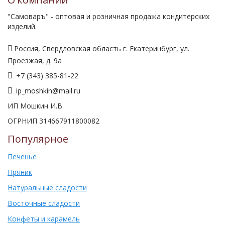
О компании
"Самоваръ" - оптовая и розничная продажа кондитерских
изделий.
Россия, Свердловская область г. Екатеринбург, ул.
Проезжая, д. 9а
+7 (343) 385-81-22
ip_moshkin@mail.ru
ИП Мошкин И.В.
ОГРНИП 314667911800082
Популярное
Печенье
Пряник
Натуральные сладости
Восточные сладости
Конфеты и карамель