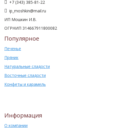
+7 (343) 385-81-22
ip_moshkin@mail.ru
ИП Мошкин И.В.
ОГРНИП 314667911800082
Популярное
Печенье
Пряник
Натуральные сладости
Восточные сладости
Конфеты и карамель
Информация
О компании