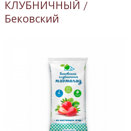
КЛУБНИЧНЫЙ /
Бековский