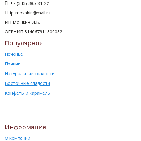
+7 (343) 385-81-22
ip_moshkin@mail.ru
ИП Мошкин И.В.
ОГРНИП 314667911800082
Популярное
Печенье
Пряник
Натуральные сладости
Восточные сладости
Конфеты и карамель
Информация
О компании