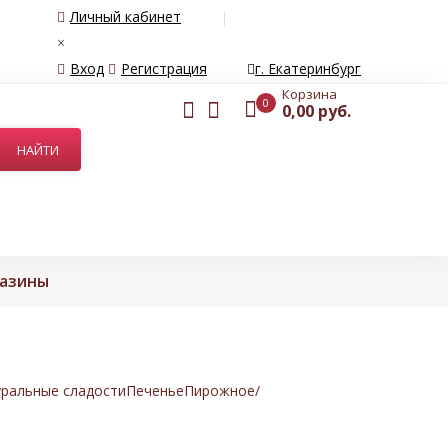
Личный кабинет
×
Вход
Регистрация
г. Екатеринбург
Корзина
0
0,00 руб.
газины
ральные сладости
Печенье
Пирожное/