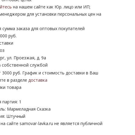
уйтесь
на нашем сайте как Юр. лицо или ИП;
 менеджером для установки персональных цен на
 сумма заказа для оптовых покупателей
000 руб.
ставки
оз
рг, ул. Проезжая, д. 9а
 собственной службой
 3000 руб. График и стоимость доставки в Ваш
ите в разделе
доставка
ики товара
 партия: 1
ль: Мармеладная Сказка
ия: Штучный
а сайте samovar-lavka.ru не является публичной