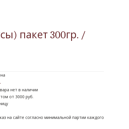
) пакет 300гр. /
ена
.
вара нет в наличии
том от 3000 руб.
ницу
каз на сайте согласно минимальной партии каждого