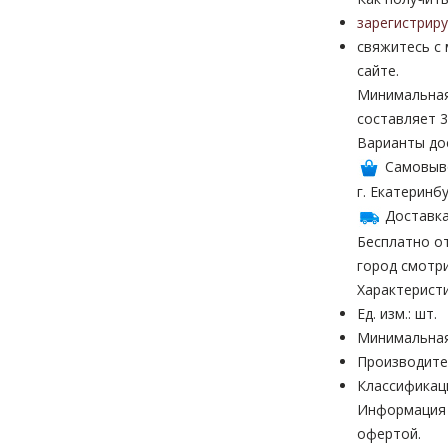
зарегистрир
свяжитесь с
сайте.
Минимальная
составляет 3
Варианты до
Самовыв
г. Екатеринбу
Доставка
Бесплатно от
город смотр
Характерист
Ед. изм.: шт.
Минимальная
Производите
Классификац
Информация н
офертой.