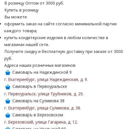
В розинцу
Оптом от 3000 руб.
Купить в розницу
Вы можете:
оформить заказ на сайте согласно минимальной партии
каждого товара;
купить кондитерские изделия в любом количестве в
магазинах нашей сети.
Получите скидку и бесплатную доставку при заказе от 3000
руб.
Адреса наших розничных магазинов
Самоваръ на Надеждинской 9
г. Екатеринбург
,
улица Надеждинская
,
д. 9
.
Самоваръ в Первоуральске
г. Первоуральск
,
улица Трубников
,
д. 29
.
Самоваръ на Сулимова 38
г. Екатеринбург
,
улица Сулимова
,
д. 38
.
Самоваръ в Березовском
г. Березовский
,
улица Гагарина
,
д. 12
.
Самоваръ на Уральской 60