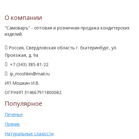
О компании
"Самоваръ" - оптовая и розничная продажа кондитерских
изделий.
Россия, Свердловская область г. Екатеринбург, ул.
Проезжая, д. 9а
+7 (343) 385-81-22
ip_moshkin@mail.ru
ИП Мошкин И.В.
ОГРНИП 314667911800082
Популярное
Печенье
Пряник
Натуральные сладости