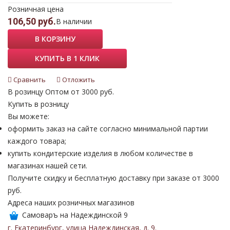
Розничная цена
106,50 руб.
В наличии
В КОРЗИНУ
КУПИТЬ В 1 КЛИК
Сравнить
Отложить
В розинцу
Оптом от 3000 руб.
Купить в розницу
Вы можете:
оформить заказ на сайте согласно минимальной партии
каждого товара;
купить кондитерские изделия в любом количестве в
магазинах нашей сети.
Получите скидку и бесплатную доставку при заказе от 3000
руб.
Адреса наших розничных магазинов
Самоваръ на Надеждинской 9
г. Екатеринбург
,
улица Надеждинская
,
д. 9
.