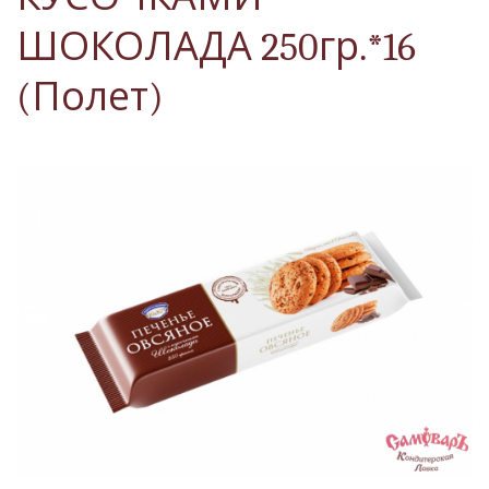
ШОКОЛАДА 250гр.*16
(Полет)