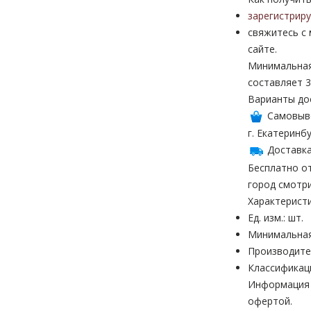
зарегистрир
свяжитесь с
сайте.
Минимальная
составляет 3
Варианты до
Самовыв
г. Екатеринбу
Доставка
Бесплатно от
город смотр
Характерист
Ед. изм.: шт.
Минимальная
Производите
Классификац
Информация н
офертой.