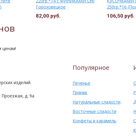
ьтите
220гр.*14 с ФИНИКАМИ Leti
КУСОЧКАМИ
)
Гороховецкое
250гр.*16 (По
82,00 руб.
106,50 руб.
нов
м ценам!
Популярное
рских изделий.
Печенье
О
Пряник
Р
 Проезжая, д. 9а
Натуральные сладости
Д
Восточные сладости
Н
Конфеты и карамель
С
К