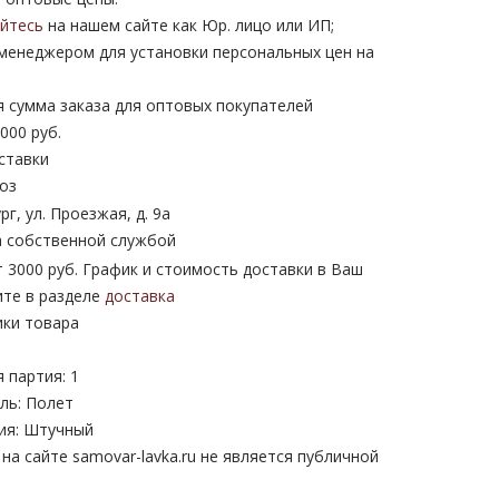
уйтесь
на нашем сайте как Юр. лицо или ИП;
 менеджером для установки персональных цен на
 сумма заказа для оптовых покупателей
000 руб.
ставки
оз
рг, ул. Проезжая, д. 9а
 собственной службой
 3000 руб. График и стоимость доставки в Ваш
ите в разделе
доставка
ики товара
 партия: 1
ль: Полет
ия: Штучный
а сайте samovar-lavka.ru не является публичной