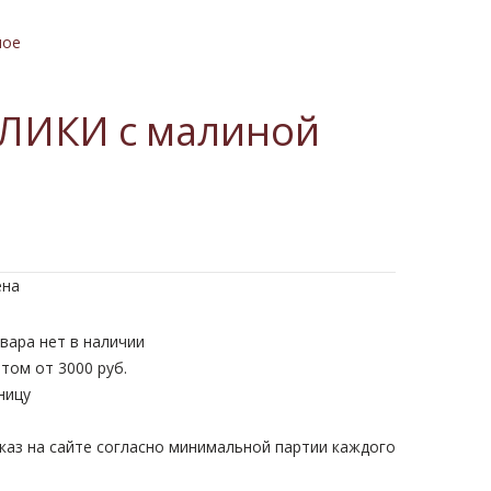
ное
ДЛИКИ с малиной
ена
вара нет в наличии
том от 3000 руб.
ницу
каз на сайте согласно минимальной партии каждого