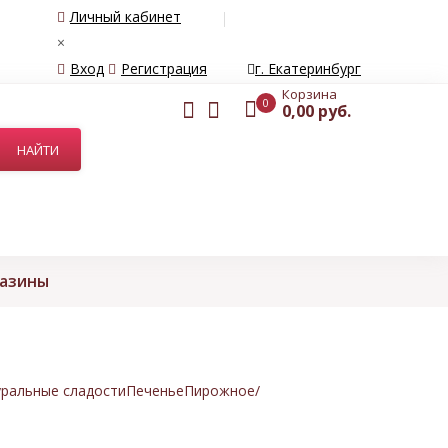
Личный кабинет
×
Вход
Регистрация
г. Екатеринбург
Корзина
0
0,00 руб.
газины
ральные сладости
Печенье
Пирожное/