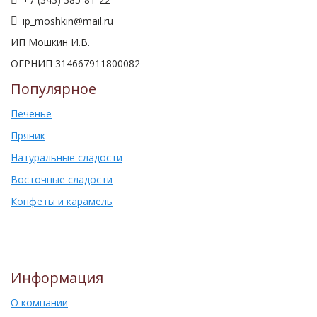
ip_moshkin@mail.ru
ИП Мошкин И.В.
ОГРНИП 314667911800082
Популярное
Печенье
Пряник
Натуральные сладости
Восточные сладости
Конфеты и карамель
Информация
О компании