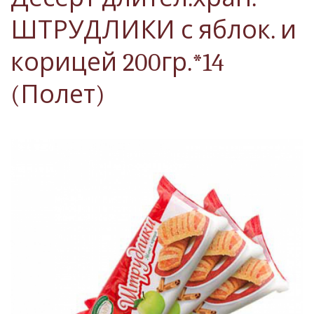
ШТРУДЛИКИ с яблок. и
корицей 200гр.*14
(Полет)