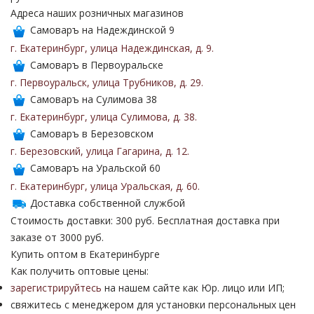
Адреса наших розничных магазинов
Самоваръ на Надеждинской 9
г. Екатеринбург
,
улица Надеждинская
,
д. 9
.
Самоваръ в Первоуральске
г. Первоуральск
,
улица Трубников
,
д. 29
.
Самоваръ на Сулимова 38
г. Екатеринбург
,
улица Сулимова
,
д. 38
.
Самоваръ в Березовском
г. Березовский
,
улица Гагарина
,
д. 12
.
Самоваръ на Уральской 60
г. Екатеринбург
,
улица Уральская
,
д. 60
.
Доставка собственной службой
Стоимость доставки: 300 руб. Бесплатная доставка при
заказе от 3000 руб.
Купить оптом в Екатеринбурге
Как получить оптовые цены:
зарегистрируйтесь
на нашем сайте как Юр. лицо или ИП;
свяжитесь с менеджером для установки персональных цен