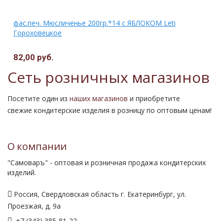
фас.печ. Мюсличенье 200гр.*14 с ЯБЛОКОМ Leti
Гороховецкое
82,00 руб.
Сеть розничных магазинов
Посетите один из
наших магазинов
и приобретите
свежие кондитерские изделия в розницу по оптовым ценам!
О компании
"Самоваръ" - оптовая и розничная продажа кондитерских
изделий.
Россия, Свердловская область г. Екатеринбург, ул.
Проезжая, д. 9а
+7 (343) 385-81-22