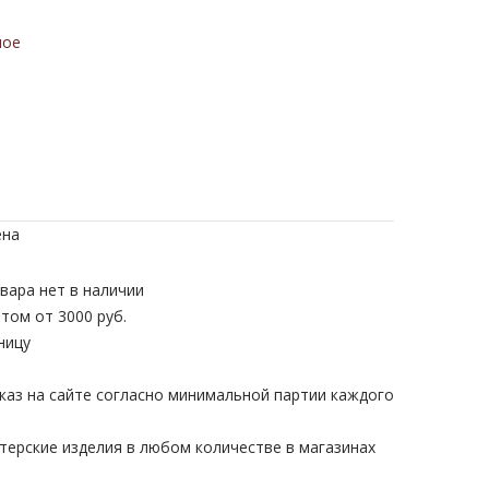
ное
ена
вара нет в наличии
том от 3000 руб.
ницу
каз на сайте согласно минимальной партии каждого
терские изделия в любом количестве в магазинах