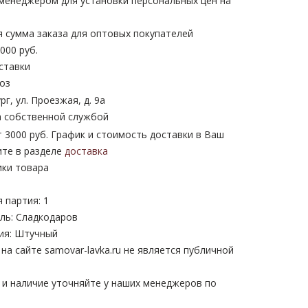
 менеджером для установки персональных цен на
 сумма заказа для оптовых покупателей
000 руб.
ставки
оз
рг, ул. Проезжая, д. 9а
 собственной службой
 3000 руб. График и стоимость доставки в Ваш
ите в разделе
доставка
ики товара
 партия: 1
ль: Сладкодаров
ия: Штучный
а сайте samovar-lavka.ru не является публичной
 и наличие уточняйте у наших менеджеров по