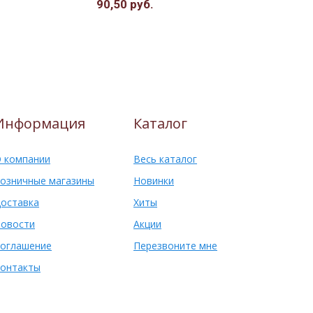
90,50 руб.
82,00 руб
Информация
Каталог
 компании
Весь каталог
озничные магазины
Новинки
оставка
Хиты
овости
Акции
оглашение
Перезвоните мне
онтакты