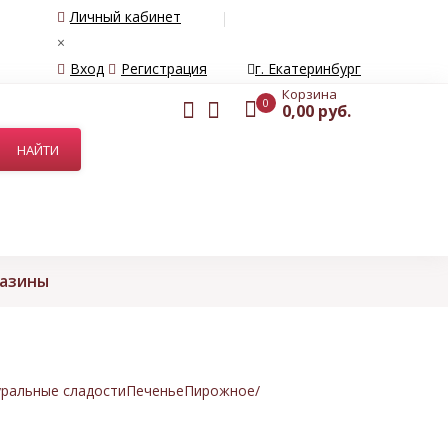
Личный кабинет
×
Вход
Регистрация
г. Екатеринбург
Корзина
0
0,00 руб.
газины
ральные сладости
Печенье
Пирожное/