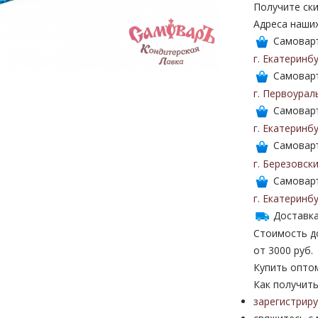
Получите ски
Адреса наши
Самоваръ
г. Екатеринб
Самоваръ
г. Первоурал
Самоваръ
г. Екатеринб
Самоваръ
г. Березовск
Самоваръ
г. Екатеринб
Доставка
Стоимость до
от 3000 руб.
Купить опто
Как получить
зарегистрир