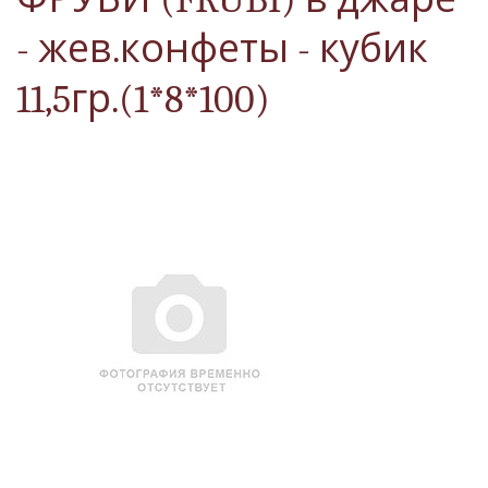
- жев.конфеты - кубик
11,5гр.(1*8*100)