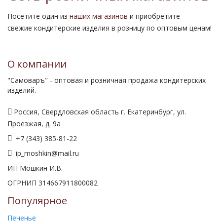
Посетите один из
наших магазинов
и приобретите
свежие кондитерские изделия в розницу по оптовым ценам!
О компании
"Самоваръ" - оптовая и розничная продажа кондитерских
изделий.
Россия, Свердловская область г. Екатеринбург, ул.
Проезжая, д. 9а
+7 (343) 385-81-22
ip_moshkin@mail.ru
ИП Мошкин И.В.
ОГРНИП 314667911800082
Популярное
Печенье