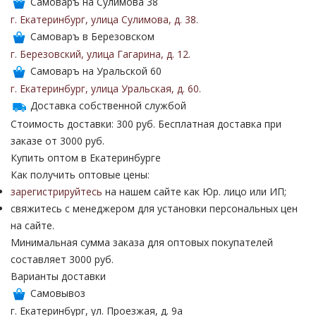
Самоваръ на Сулимова 38
г. Екатеринбург
,
улица Сулимова
,
д. 38
.
Самоваръ в Березовском
г. Березовский
,
улица Гагарина
,
д. 12
.
Самоваръ на Уральской 60
г. Екатеринбург
,
улица Уральская
,
д. 60
.
Доставка собственной службой
Стоимость доставки: 300 руб. Бесплатная доставка при
заказе от 3000 руб.
Купить оптом в Екатеринбурге
Как получить оптовые цены:
зарегистрируйтесь
на нашем сайте как Юр. лицо или ИП;
свяжитесь с менеджером для установки персональных цен
на сайте.
Минимальная сумма заказа для оптовых покупателей
составляет 3000 руб.
Варианты доставки
Самовывоз
г. Екатеринбург, ул. Проезжая, д. 9а