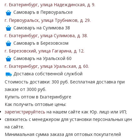
г. Екатеринбург
,
улица Надеждинская
,
д. 9
.
Самоваръ в Первоуральске
г. Первоуральск
,
улица Трубников
,
д. 29
.
Самоваръ на Сулимова 38
г. Екатеринбург
,
улица Сулимова
,
д. 38
.
Самоваръ в Березовском
г. Березовский
,
улица Гагарина
,
д. 12
.
Самоваръ на Уральской 60
г. Екатеринбург
,
улица Уральская
,
д. 60
.
Доставка собственной службой
Стоимость доставки: 300 руб. Бесплатная доставка при
заказе от 3000 руб.
Купить оптом в Екатеринбурге
Как получить оптовые цены:
зарегистрируйтесь
на нашем сайте как Юр. лицо или ИП;
свяжитесь с менеджером для установки персональных цен
на сайте.
Минимальная сумма заказа для оптовых покупателей