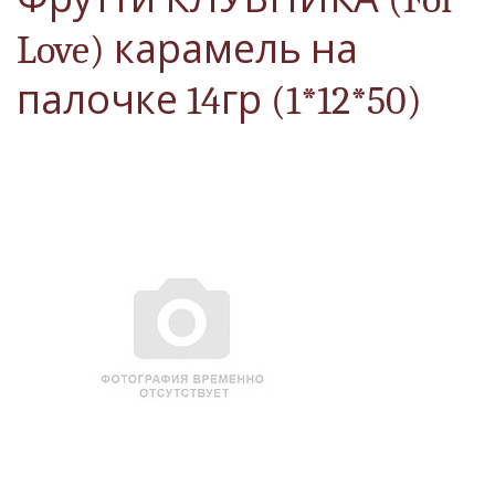
Love) карамель на
палочке 14гр (1*12*50)