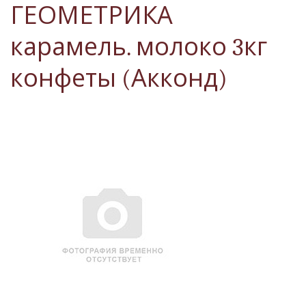
ГЕОМЕТРИКА
карамель. молоко 3кг
конфеты (Акконд)