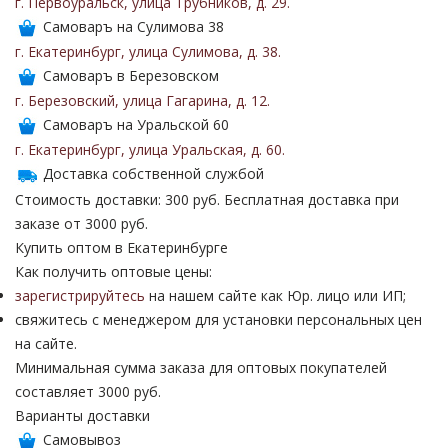
г. Первоуральск
,
улица Трубников
,
д. 29
.
Самоваръ на Сулимова 38
г. Екатеринбург
,
улица Сулимова
,
д. 38
.
Самоваръ в Березовском
г. Березовский
,
улица Гагарина
,
д. 12
.
Самоваръ на Уральской 60
г. Екатеринбург
,
улица Уральская
,
д. 60
.
Доставка собственной службой
Стоимость доставки: 300 руб. Бесплатная доставка при
заказе от 3000 руб.
Купить оптом в Екатеринбурге
Как получить оптовые цены:
зарегистрируйтесь
на нашем сайте как Юр. лицо или ИП;
свяжитесь с менеджером для установки персональных цен
на сайте.
Минимальная сумма заказа для оптовых покупателей
составляет 3000 руб.
Варианты доставки
Самовывоз