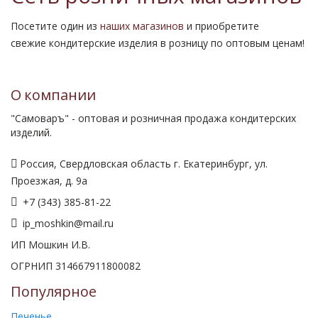
Посетите один из
наших магазинов
и приобретите
свежие кондитерские изделия в розницу по оптовым ценам!
О компании
"Самоваръ" - оптовая и розничная продажа кондитерских
изделий.
Россия, Свердловская область г. Екатеринбург, ул.
Проезжая, д. 9а
+7 (343) 385-81-22
ip_moshkin@mail.ru
ИП Мошкин И.В.
ОГРНИП 314667911800082
Популярное
Печенье