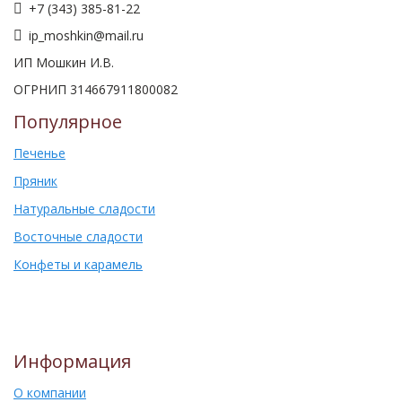
+7 (343) 385-81-22
ip_moshkin@mail.ru
ИП Мошкин И.В.
ОГРНИП 314667911800082
Популярное
Печенье
Пряник
Натуральные сладости
Восточные сладости
Конфеты и карамель
Информация
О компании