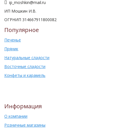
ip_moshkin@mail.ru
ИП Мошкин И.В.
ОГРНИП 314667911800082
Популярное
Печенье
Пряник
Натуральные сладости
Восточные сладости
Конфеты и карамель
Информация
О компании
Розничные магазины