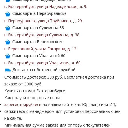
г. Екатеринбург
,
улица Надеждинская
,
д. 9
.
Самоваръ в Первоуральске
г. Первоуральск
,
улица Трубников
,
д. 29
.
Самоваръ на Сулимова 38
г. Екатеринбург
,
улица Сулимова
,
д. 38
.
Самоваръ в Березовском
г. Березовский
,
улица Гагарина
,
д. 12
.
Самоваръ на Уральской 60
г. Екатеринбург
,
улица Уральская
,
д. 60
.
Доставка собственной службой
Стоимость доставки: 300 руб. Бесплатная доставка при
заказе от 3000 руб.
Купить оптом в Екатеринбурге
Как получить оптовые цены:
зарегистрируйтесь
на нашем сайте как Юр. лицо или ИП;
свяжитесь с менеджером для установки персональных цен
на сайте.
Минимальная сумма заказа для оптовых покупателей