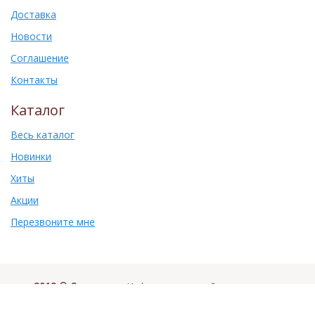
Доставка
Новости
Соглашение
Контакты
Каталог
Весь каталог
Новинки
Хиты
Акции
Перезвоните мне
2019 © Самоваръ
. Информация на сайте не является
публичной офертой.