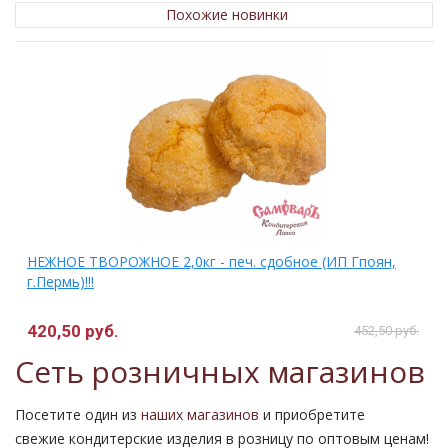
Похожие новинки
НЕЖНОЕ ТВОРОЖНОЕ 2,0кг - печ. сдобное (ИП Гпоян,
г.Пермь)!!!
420,50 руб.
.
452,50 руб.
Сеть розничных магазинов
Посетите один из
наших магазинов
и приобретите
свежие кондитерские изделия в розницу по оптовым ценам!