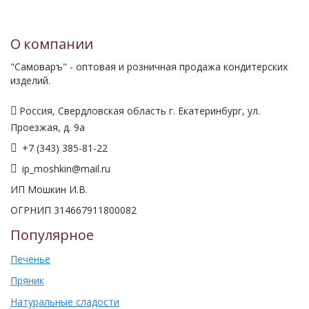
О компании
"Самоваръ" - оптовая и розничная продажа кондитерских
изделий.
Россия, Свердловская область г. Екатеринбург, ул.
Проезжая, д. 9а
+7 (343) 385-81-22
ip_moshkin@mail.ru
ИП Мошкин И.В.
ОГРНИП 314667911800082
Популярное
Печенье
Пряник
Натуральные сладости