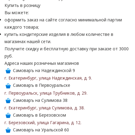
Купить в розницу
Вы можете:
оформить заказ на сайте согласно минимальной партии
каждого товара;
купить кондитерские изделия в любом количестве в
магазинах нашей сети.
Получите скидку и бесплатную доставку при заказе от 3000
руб.
Адреса наших розничных магазинов
Самоваръ на Надеждинской 9
г. Екатеринбург
,
улица Надеждинская
,
д. 9
.
Самоваръ в Первоуральске
г. Первоуральск
,
улица Трубников
,
д. 29
.
Самоваръ на Сулимова 38
г. Екатеринбург
,
улица Сулимова
,
д. 38
.
Самоваръ в Березовском
г. Березовский
,
улица Гагарина
,
д. 12
.
Самоваръ на Уральской 60