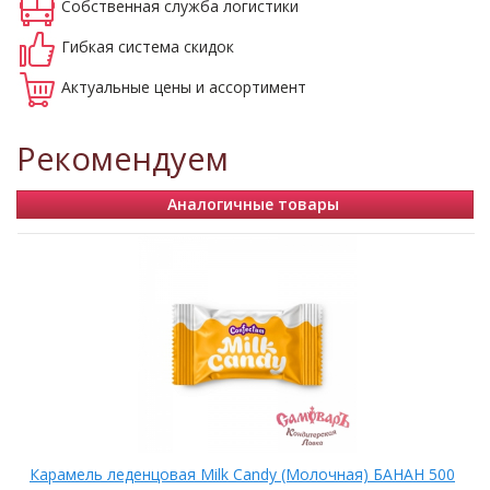
Собственная
служба логистики
Гибкая система
скидок
Актуальные
цены и ассортимент
Рекомендуем
Аналогичные товары
0
Карамель леденцовая Milk Candy (Молочная) БАНАН 500