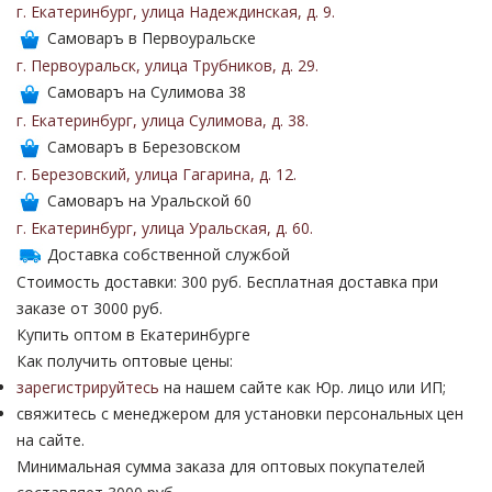
г. Екатеринбург
,
улица Надеждинская
,
д. 9
.
Самоваръ в Первоуральске
г. Первоуральск
,
улица Трубников
,
д. 29
.
Самоваръ на Сулимова 38
г. Екатеринбург
,
улица Сулимова
,
д. 38
.
Самоваръ в Березовском
г. Березовский
,
улица Гагарина
,
д. 12
.
Самоваръ на Уральской 60
г. Екатеринбург
,
улица Уральская
,
д. 60
.
Доставка собственной службой
Стоимость доставки: 300 руб. Бесплатная доставка при
заказе от 3000 руб.
Купить оптом в Екатеринбурге
Как получить оптовые цены:
зарегистрируйтесь
на нашем сайте как Юр. лицо или ИП;
свяжитесь с менеджером для установки персональных цен
на сайте.
Минимальная сумма заказа для оптовых покупателей