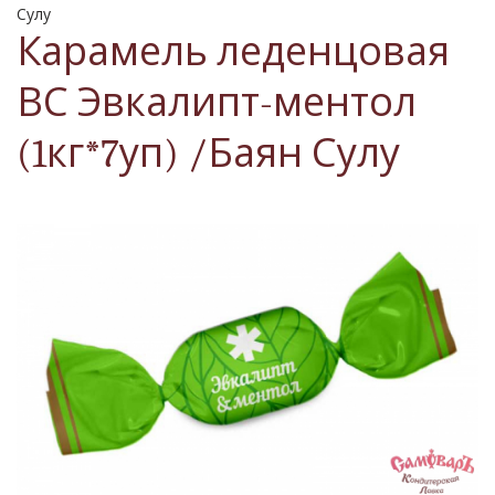
Сулу
Карамель леденцовая
ВС Эвкалипт-ментол
(1кг*7уп) /Баян Сулу