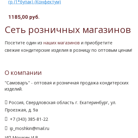
гр (1*6упак) (Конфектум)
1185,00 руб.
Сеть розничных магазинов
Посетите один из
наших магазинов
и приобретите
свежие кондитерские изделия в розницу по оптовым ценам!
О компании
"Самоваръ" - оптовая и розничная продажа кондитерских
изделий.
Россия, Свердловская область г. Екатеринбург, ул.
Проезжая, д. 9а
+7 (343) 385-81-22
ip_moshkin@mail.ru
ИП Мошкин И.В.