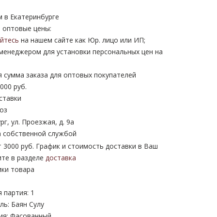
м в Екатеринбурге
 оптовые цены:
уйтесь
на нашем сайте как Юр. лицо или ИП;
 менеджером для установки персональных цен на
 сумма заказа для оптовых покупателей
000 руб.
ставки
оз
рг, ул. Проезжая, д. 9а
 собственной службой
 3000 руб. График и стоимость доставки в Ваш
ите в разделе
доставка
ики товара
 партия: 1
ь: Баян Сулу
ия: Фасованный