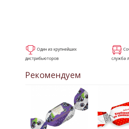
Один из крупнейших
Со
дистрибьюторов
служба 
Рекомендуем