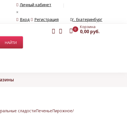
Личный кабинет
×
Вход
Регистрация
г. Екатеринбург
Корзина
0
0,00 руб.
газины
ральные сладости
Печенье
Пирожное/