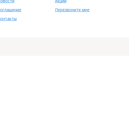
овости
Акции
оглашение
Перезвоните мне
онтакты