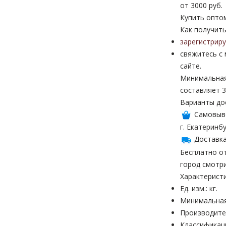
от 3000 руб.
Купить опто
Как получить
зарегистрир
свяжитесь с
сайте.
Минимальная
составляет 3
Варианты до
Самовыв
г. Екатеринбу
Доставка
Бесплатно от
город смотр
Характерист
Ед. изм.: кг.
Минимальная
Производител
Классификац