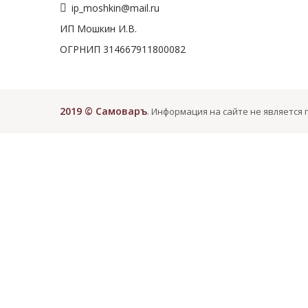
ip_moshkin@mail.ru
ИП Мошкин И.В.
ОГРНИП 314667911800082
2019 © Самоваръ
. Информация на сайте не является