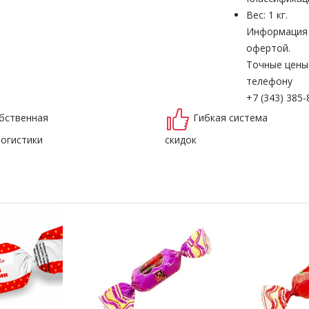
Вес: 1 кг.
Информация н
офертой.
Точные цены
телефону
+7 (343) 385-
бственная
Гибкая система
логистики
скидок