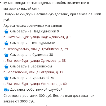
купить кондитерские изделия в любом количестве в
магазинах нашей сети.
Получите скидку и бесплатную доставку при заказе от 3000
руб.
Адреса наших розничных магазинов
Самоваръ на Надеждинской 9
г. Екатеринбург
,
улица Надеждинская
,
д. 9
.
Самоваръ в Первоуральске
г. Первоуральск
,
улица Трубников
,
д. 29
.
Самоваръ на Сулимова 38
г. Екатеринбург
,
улица Сулимова
,
д. 38
.
Самоваръ в Березовском
г. Березовский
,
улица Гагарина
,
д. 12
.
Самоваръ на Уральской 60
г. Екатеринбург
,
улица Уральская
,
д. 60
.
Доставка собственной службой
Стоимость доставки: 300 руб. Бесплатная доставка при
заказе от 3000 руб.