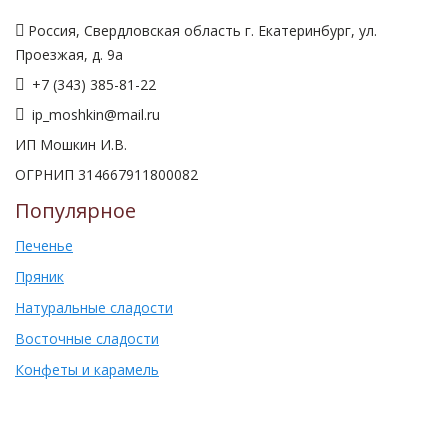
Россия, Свердловская область г. Екатеринбург, ул.
Проезжая, д. 9а
+7 (343) 385-81-22
ip_moshkin@mail.ru
ИП Мошкин И.В.
ОГРНИП 314667911800082
Популярное
Печенье
Пряник
Натуральные сладости
Восточные сладости
Конфеты и карамель