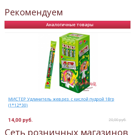
Рекомендуем
Аналогичные товары
МИСТЕР Удлинитель жев.рез. с кислой пудрой 18гр
(1*12*30)
14,00 руб.
.
20,00 руб.
Сеть розничных магазинов