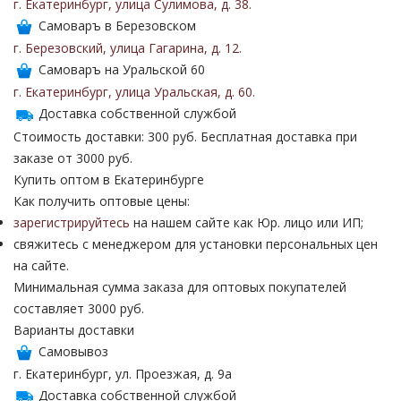
г. Екатеринбург
,
улица Сулимова
,
д. 38
.
Самоваръ в Березовском
г. Березовский
,
улица Гагарина
,
д. 12
.
Самоваръ на Уральской 60
г. Екатеринбург
,
улица Уральская
,
д. 60
.
Доставка собственной службой
Стоимость доставки: 300 руб. Бесплатная доставка при
заказе от 3000 руб.
Купить оптом в Екатеринбурге
Как получить оптовые цены:
зарегистрируйтесь
на нашем сайте как Юр. лицо или ИП;
свяжитесь с менеджером для установки персональных цен
на сайте.
Минимальная сумма заказа для оптовых покупателей
составляет 3000 руб.
Варианты доставки
Самовывоз
г. Екатеринбург, ул. Проезжая, д. 9а
Доставка собственной службой