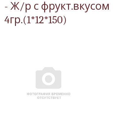
- Ж/р с фрукт.вкусом
4гр.(1*12*150)