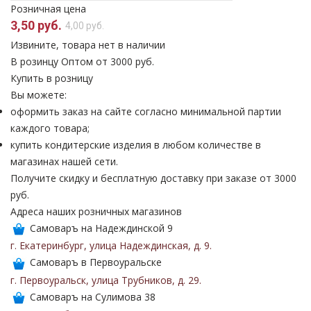
Розничная цена
3,50 руб.
4,00 руб.
Извините, товара нет в наличии
В розинцу
Оптом от 3000 руб.
Купить в розницу
Вы можете:
оформить заказ на сайте согласно минимальной партии
каждого товара;
купить кондитерские изделия в любом количестве в
магазинах нашей сети.
Получите скидку и бесплатную доставку при заказе от 3000
руб.
Адреса наших розничных магазинов
Самоваръ на Надеждинской 9
г. Екатеринбург
,
улица Надеждинская
,
д. 9
.
Самоваръ в Первоуральске
г. Первоуральск
,
улица Трубников
,
д. 29
.
Самоваръ на Сулимова 38