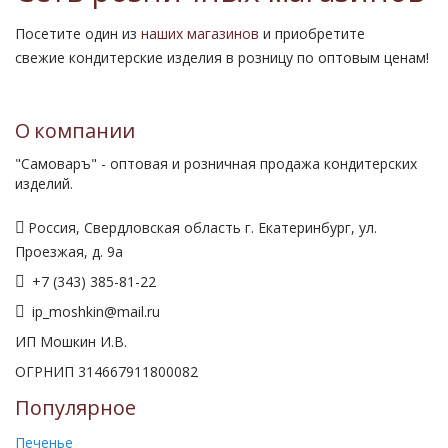
Посетите один из
наших магазинов
и приобретите
свежие кондитерские изделия в розницу по оптовым ценам!
О компании
"Самоваръ" - оптовая и розничная продажа кондитерских
изделий.
Россия, Свердловская область г. Екатеринбург, ул.
Проезжая, д. 9а
+7 (343) 385-81-22
ip_moshkin@mail.ru
ИП Мошкин И.В.
ОГРНИП 314667911800082
Популярное
Печенье