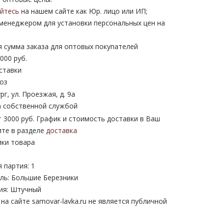
уйтесь
на нашем сайте как Юр. лицо или ИП;
 менеджером для установки персональных цен на
 сумма заказа для оптовых покупателей
000 руб.
ставки
оз
рг, ул. Проезжая, д. 9а
 собственной службой
 3000 руб. График и стоимость доставки в Ваш
ите в разделе
доставка
ики товара
 партия: 1
ль: Большие Березники
ия: Штучный
а сайте samovar-lavka.ru не является публичной