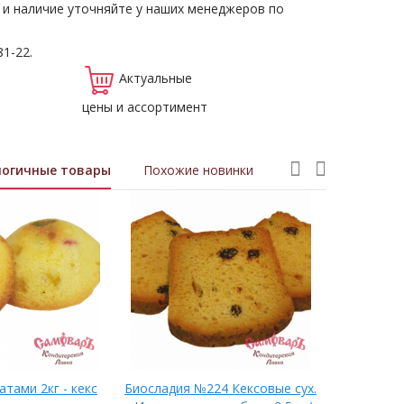
 и наличие уточняйте у наших менеджеров по
81-22.
Актуальные
цены и ассортимент
логичные товары
Похожие новинки
атами 2кг - кекс
Биосладия №224 Кексовые сух.
Кекс ШАХ