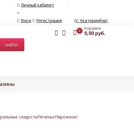
Личный кабинет
×
Вход
Регистрация
г. Екатеринбург
Корзина
0
0,00 руб.
газины
ральные сладости
Печенье
Пирожное/