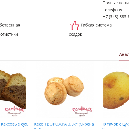
Точные цены
телефону
+7 (343) 385-
бственная
Гибкая система
логистики
скидок
Ана
Кексовые сух.
Кекс ТВОРОЖКА 3,0кг (Сирена
Пятачок с цук