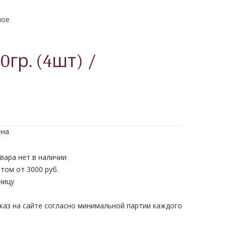
ное
р. (4шт) /
ена
вара нет в наличии
том от 3000 руб.
ницу
каз на сайте согласно минимальной партии каждого