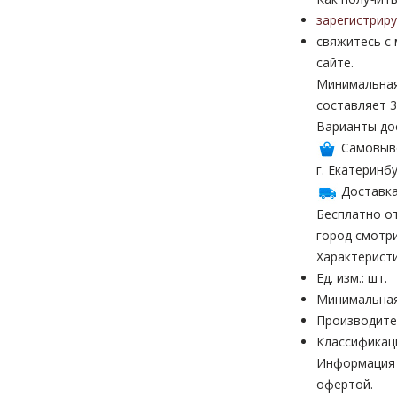
зарегистрир
свяжитесь с
сайте.
Минимальная
составляет 3
Варианты до
Самовыв
г. Екатеринбу
Доставка
Бесплатно от
город смотр
Характерист
Ед. изм.: шт.
Минимальная
Производите
Классификац
Информация н
офертой.