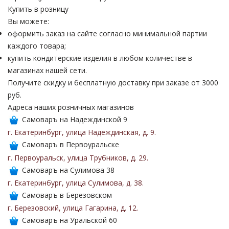
Купить в розницу
Вы можете:
оформить заказ на сайте согласно минимальной партии
каждого товара;
купить кондитерские изделия в любом количестве в
магазинах нашей сети.
Получите скидку и бесплатную доставку при заказе от 3000
руб.
Адреса наших розничных магазинов
Самоваръ на Надеждинской 9
г. Екатеринбург
,
улица Надеждинская
,
д. 9
.
Самоваръ в Первоуральске
г. Первоуральск
,
улица Трубников
,
д. 29
.
Самоваръ на Сулимова 38
г. Екатеринбург
,
улица Сулимова
,
д. 38
.
Самоваръ в Березовском
г. Березовский
,
улица Гагарина
,
д. 12
.
Самоваръ на Уральской 60