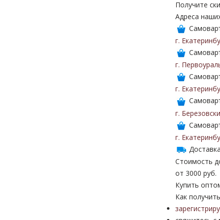
Получите ски
Адреса наши
Самоваръ
г. Екатеринб
Самоваръ
г. Первоурал
Самоваръ
г. Екатеринб
Самоваръ
г. Березовск
Самоваръ
г. Екатеринб
Доставка
Стоимость до
от 3000 руб.
Купить опто
Как получить
зарегистрир