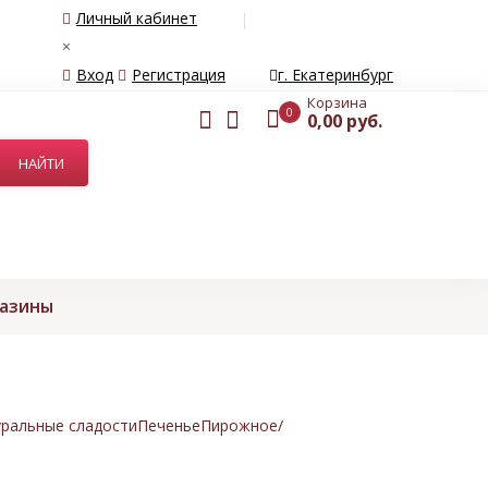
Личный кабинет
×
Вход
Регистрация
г. Екатеринбург
Корзина
0
0,00 руб.
газины
ральные сладости
Печенье
Пирожное/