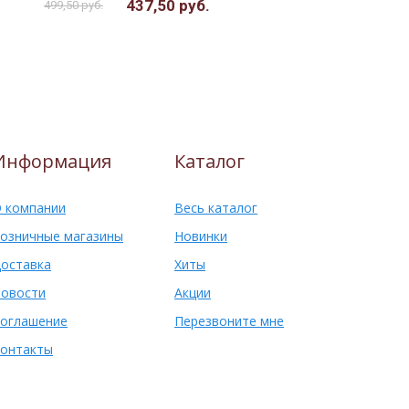
437,50 руб.
267,50 ру
499,50 руб.
Информация
Каталог
 компании
Весь каталог
озничные магазины
Новинки
оставка
Хиты
овости
Акции
оглашение
Перезвоните мне
онтакты