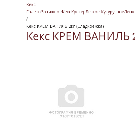
Кекс
Галеты
Затяжное
Кекс
Крекер
Легкое Кукурузное
Легк
/
Кекс КРЕМ ВАНИЛЬ 2кг (Сладкоежка)
Кекс КРЕМ ВАНИЛЬ 2