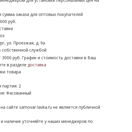
 менеджером для установки персональных цен на
 сумма заказа для оптовых покупателей
000 руб.
ставки
оз
рг, ул. Проезжая, д. 9а
 собственной службой
 3000 руб. График и стоимость доставки в Ваш
ите в разделе
доставка
ики товара
 партия: 2
ия: Фасованный
а сайте samovar-lavka.ru не является публичной
 и наличие уточняйте у наших менеджеров по