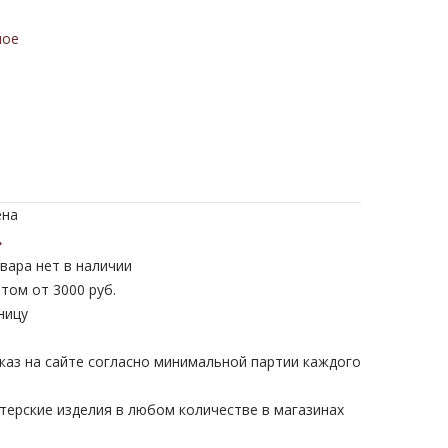
ное
ена
.
вара нет в наличии
том от 3000 руб.
ницу
каз на сайте согласно минимальной партии каждого
терские изделия в любом количестве в магазинах