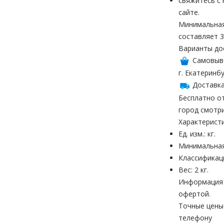
свяжитесь с
сайте.
Минимальная
составляет 3
Варианты до
Самовыв
г. Екатеринбу
Доставка
Бесплатно от
город смотр
Характерист
Ед. изм.: кг.
Минимальная
Классификац
Вес: 2 кг.
Информация н
офертой.
Точные цены
телефону