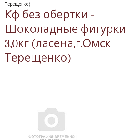
Терещенко)
Кф без обертки -
Шоколадные фигурки
3,0кг (ласена,г.Омск
Терещенко)