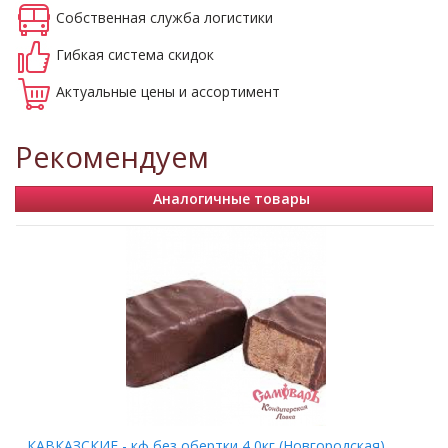
Собственная
служба логистики
Гибкая система
скидок
Актуальные
цены и ассортимент
Рекомендуем
Аналогичные товары
КАВКАЗСКИЕ - кф без обертки 4,0кг (Новгородская)