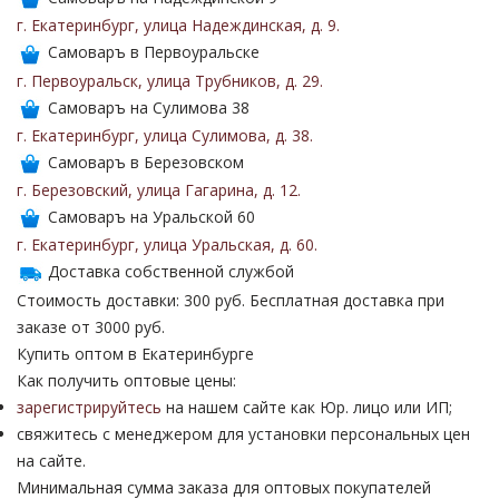
г. Екатеринбург
,
улица Надеждинская
,
д. 9
.
Самоваръ в Первоуральске
г. Первоуральск
,
улица Трубников
,
д. 29
.
Самоваръ на Сулимова 38
г. Екатеринбург
,
улица Сулимова
,
д. 38
.
Самоваръ в Березовском
г. Березовский
,
улица Гагарина
,
д. 12
.
Самоваръ на Уральской 60
г. Екатеринбург
,
улица Уральская
,
д. 60
.
Доставка собственной службой
Стоимость доставки: 300 руб. Бесплатная доставка при
заказе от 3000 руб.
Купить оптом в Екатеринбурге
Как получить оптовые цены:
зарегистрируйтесь
на нашем сайте как Юр. лицо или ИП;
свяжитесь с менеджером для установки персональных цен
на сайте.
Минимальная сумма заказа для оптовых покупателей