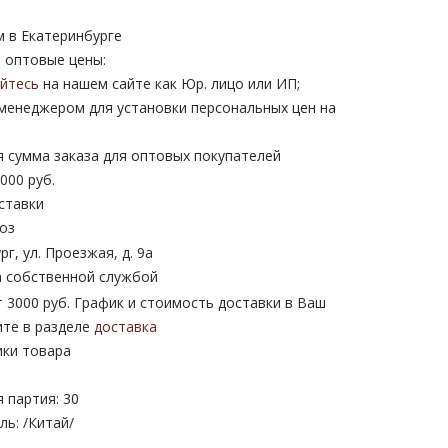
м в Екатеринбурге
 оптовые цены:
уйтесь
на нашем сайте как Юр. лицо или ИП;
 менеджером для установки персональных цен на
 сумма заказа для оптовых покупателей
000 руб.
ставки
оз
рг, ул. Проезжая, д. 9а
 собственной службой
 3000 руб. График и стоимость доставки в Ваш
ите в разделе
доставка
ики товара
 партия: 30
ь: /Китай/