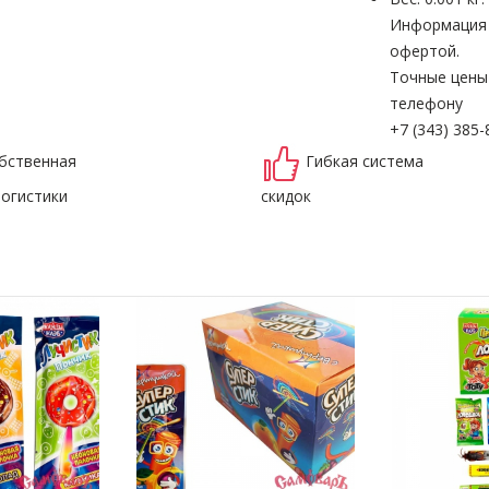
Информация н
офертой.
Точные цены
телефону
+7 (343) 385-
бственная
Гибкая система
логистики
скидок