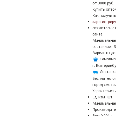
от 3000 руб.
Купить опто
Как получить
зарегистрир
свяжитесь с
сайте.
Минимальная
составляет 3
Варианты до
Самовыв
г. Екатеринбу
Доставка
Бесплатно от
город смотр
Характерист
Ед. изм.: шт.
Минимальная
Производител
Вес: 0.001 кг.