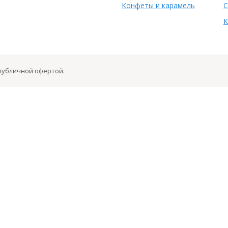
Конфеты и карамель
С
К
 публичной офертой.