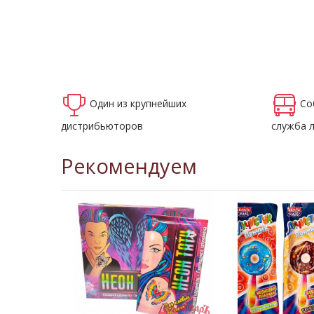
Один из крупнейших
Со
дистрибьюторов
служба 
Рекомендуем