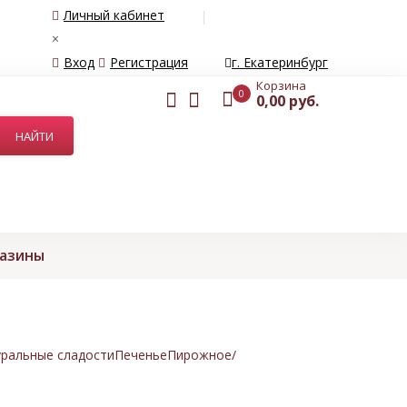
Личный кабинет
×
Вход
Регистрация
г. Екатеринбург
Корзина
0
0,00 руб.
газины
ральные сладости
Печенье
Пирожное/