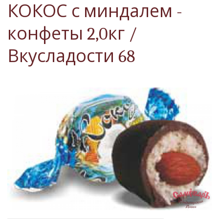
КОКОС с миндалем -
конфеты 2,0кг /
Вкусладости 68