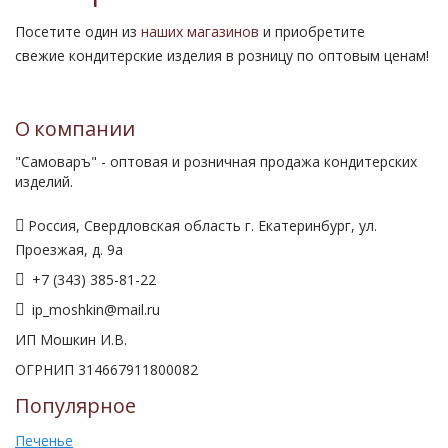
Посетите один из
наших магазинов
и приобретите
свежие кондитерские изделия в розницу по оптовым ценам!
О компании
"Самоваръ" - оптовая и розничная продажа кондитерских
изделий.
Россия, Свердловская область г. Екатеринбург, ул.
Проезжая, д. 9а
+7 (343) 385-81-22
ip_moshkin@mail.ru
ИП Мошкин И.В.
ОГРНИП 314667911800082
Популярное
Печенье