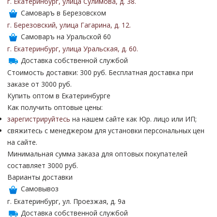
г. Екатеринбург
,
улица Сулимова
,
д. 38
.
Самоваръ в Березовском
г. Березовский
,
улица Гагарина
,
д. 12
.
Самоваръ на Уральской 60
г. Екатеринбург
,
улица Уральская
,
д. 60
.
Доставка собственной службой
Стоимость доставки: 300 руб. Бесплатная доставка при
заказе от 3000 руб.
Купить оптом в Екатеринбурге
Как получить оптовые цены:
зарегистрируйтесь
на нашем сайте как Юр. лицо или ИП;
свяжитесь с менеджером для установки персональных цен
на сайте.
Минимальная сумма заказа для оптовых покупателей
составляет 3000 руб.
Варианты доставки
Самовывоз
г. Екатеринбург, ул. Проезжая, д. 9а
Доставка собственной службой