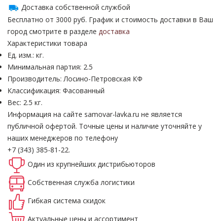
Доставка собственной службой
Бесплатно от 3000 руб. График и стоимость доставки в Ваш
город смотрите в разделе
доставка
Характеристики товара
Ед. изм.: кг.
Минимальная партия: 2.5
Производитель: Лосино-Петровская КФ
Классификация: Фасованный
Вес: 2.5 кг.
Информация на сайте samovar-lavka.ru не является
публичной офертой.
Точные цены и наличие уточняйте у
наших менеджеров по телефону
+7 (343) 385-81-22.
Один из крупнейших
дистрибьюторов
Собственная
служба логистики
Гибкая система
скидок
Актуальные
цены и ассортимент