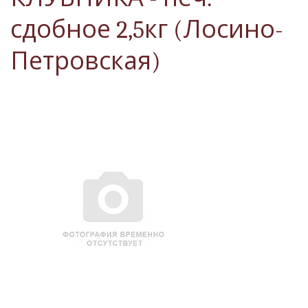
сдобное 2,5кг (Лосино-
Петровская)