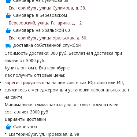
Самоваръ на Сулимова 38
г. Екатеринбург
,
улица Сулимова
,
д. 38
.
Самоваръ в Березовском
г. Березовский
,
улица Гагарина
,
д. 12
.
Самоваръ на Уральской 60
г. Екатеринбург
,
улица Уральская
,
д. 60
.
Доставка собственной службой
Стоимость доставки: 300 руб. Бесплатная доставка при
заказе от 3000 руб.
Купить оптом в Екатеринбурге
Как получить оптовые цены:
зарегистрируйтесь
на нашем сайте как Юр. лицо или ИП;
свяжитесь с менеджером для установки персональных цен
на сайте.
Минимальная сумма заказа для оптовых покупателей
составляет 3000 руб.
Варианты доставки
Самовывоз
г. Екатеринбург, ул. Проезжая, д. 9а